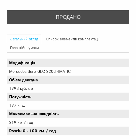
ПРОДАНО
Загальний огляд
Список елементів комплектації
Гарантійні умови
Модифікація
Mercedes-Benz GLC 220d 4MATIC
Об’єм двигуна
1993 куб. см
Потужність
197 к. с.
Максимальна швидкість
219 км / год
Розгін 0 - 100 км / год