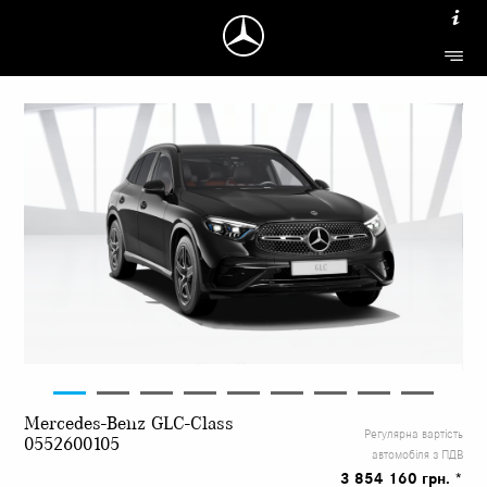
Mercedes-Benz GLC-Class
Регулярна вартість
0552600105
автомобіля з ПДВ
3 854 160 грн. *