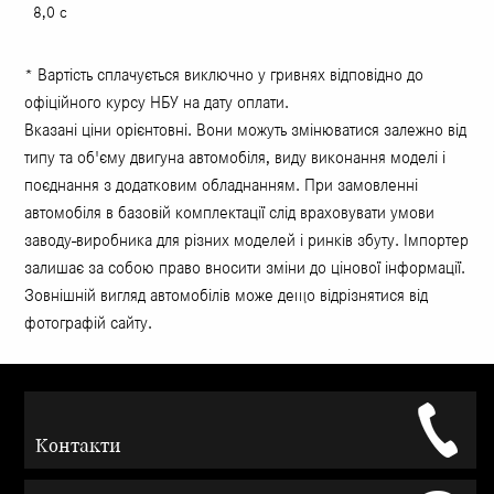
8,0 с
* Вартість сплачується виключно у гривнях відповідно до
офіційного курсу НБУ на дату оплати.
Вказані ціни орієнтовні. Вони можуть змінюватися залежно від
типу та об'єму двигуна автомобіля, виду виконання моделі і
поєднання з додатковим обладнанням. При замовленні
автомобіля в базовій комплектації слід враховувати умови
заводу-виробника для різних моделей і ринків збуту. Імпортер
залишає за собою право вносити зміни до цінової інформації.
Зовнішній вигляд автомобілів може дещо відрізнятися від
фотографій сайту.
Контакти