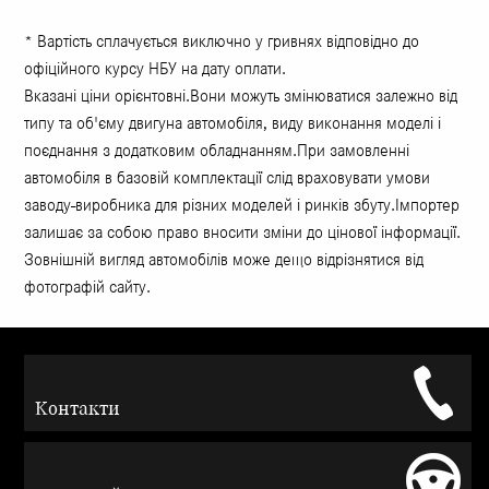
* Вартість сплачується виключно у гривнях відповідно до
офіційного курсу НБУ на дату оплати.
Вказані ціни орієнтовні.Вони можуть змінюватися залежно від
типу та об'єму двигуна автомобіля, виду виконання моделі і
поєднання з додатковим обладнанням.При замовленні
автомобіля в базовій комплектації слід враховувати умови
заводу-виробника для різних моделей і ринків збуту.Імпортер
залишає за собою право вносити зміни до цінової інформації.
Зовнішній вигляд автомобілів може дещо відрізнятися від
фотографій сайту.
Контакти