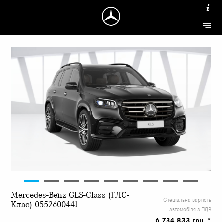
Mercedes-Benz GLS-Class (ГЛС-
Спеціальна вартість
Клас) 0552600441
автомобіля з ПДВ
6 734 833 грн. *