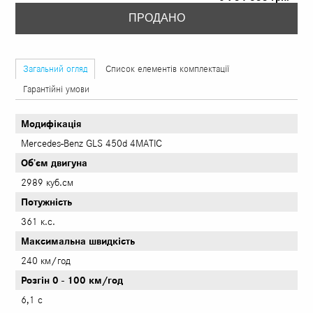
ПРОДАНО
Загальний огляд
Список елементів комплектації
Гарантійні умови
Модифікація
Mercedes-Benz GLS 450d 4MATIC
Об’єм двигуна
2989 куб.см
Потужність
361 к.с.
Максимальна швидкість
240 км/год
Розгін 0 - 100 км/год
6,1 с