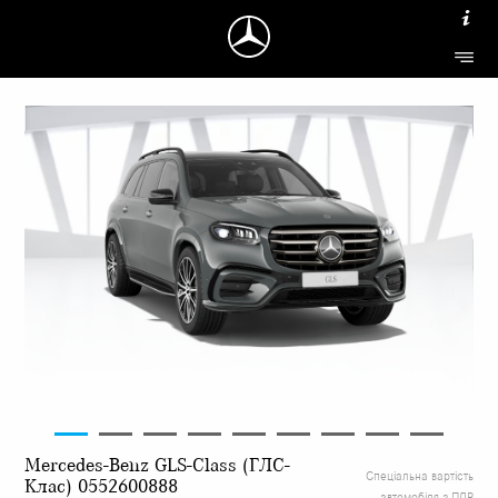
Mercedes-Benz GLS-Class (ГЛС-
Спеціальна вартість
Клас) 0552600888
автомобіля з ПДВ