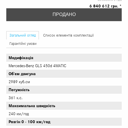
6 840 612 грн. *
ПРОДАНО
Загальний огляд
Список елементів комплектації
Гарантійні умови
Модифікація
Mercedes-Benz GLS 450d 4MATIC
Об’єм двигуна
2989 куб.см
Потужність
361 к.с.
Максимальна швидкість
240 км/год
Розгін 0 - 100 км/год