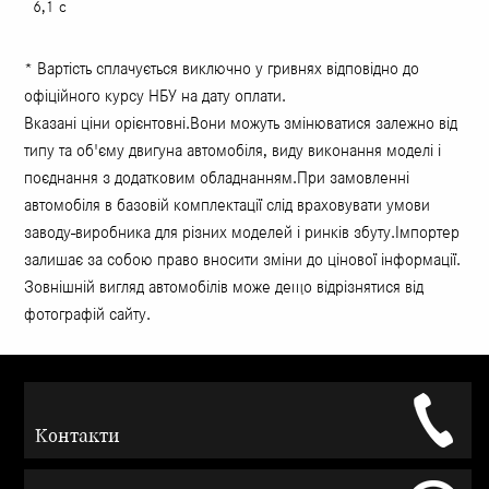
6,1 с
* Вартість сплачується виключно у гривнях відповідно до
офіційного курсу НБУ на дату оплати.
Вказані ціни орієнтовні.Вони можуть змінюватися залежно від
типу та об'єму двигуна автомобіля, виду виконання моделі і
поєднання з додатковим обладнанням.При замовленні
автомобіля в базовій комплектації слід враховувати умови
заводу-виробника для різних моделей і ринків збуту.Імпортер
залишає за собою право вносити зміни до цінової інформації.
Зовнішній вигляд автомобілів може дещо відрізнятися від
фотографій сайту.
Контакти