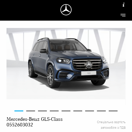
Mercedes-Benz GLS-Class
Спеціальна вартість
0552603032
автомобіля з ПДВ