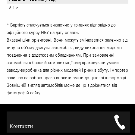
6,1 с
* Вартість сплачується виключно у гривнях відповідно до
офіційного курсу НБУ на дату оплати.
Вказані ціни орієнтовні. Вони можуть змінюватися залежно від
типу та об’єму двигуна автомобіля, виду виконання моделі і
поєднання з додатковим обладнанням. При замовленні
автомобіля в базовій комплектації слід враховувати умови
заводу-виробника для різних моделей і ринків збуту. Імпортер
залишає за собою право вносити зміни до цінової інформації.
Зовнішній вигляд автомобілів може дещо відрізнятися від
фотографій сайту.
Контакти