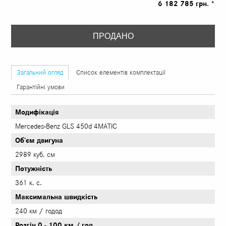
6 182 785 грн. *
ПРОДАНО
Загальний огляд
Список елементів комплектації
Гарантійні умови
Модифікація
Mercedes-Benz GLS 450d 4MATIC
Об’єм двигуна
2989 куб. см
Потужність
361 к. с.
Максимальна швидкість
240 км / годод
Розгін 0 - 100 км / год