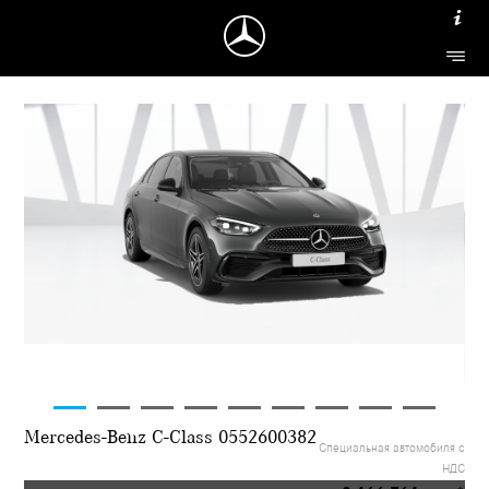
Mercedes-Benz C-Class 0552600382
Специальная автомобиля с
НДС