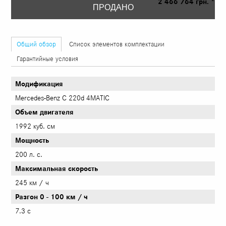
2 466 764 грн. *
ПРОДАНО
Общий обзор
Список элементов комплектации
Гарантийные условия
Модификация
Mercedes-Benz C 220d 4MATIC
Объем двигателя
1992 куб. см
Mощность
200 л. с.
Максимальная скорость
245 км / ч
Разгон 0 - 100 км / ч
7.3 с