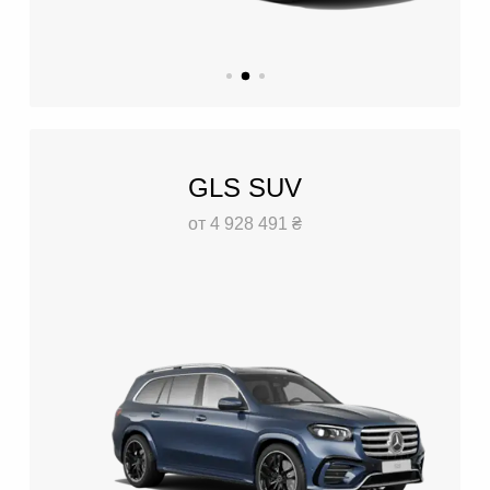
GLS SUV
от 4 928 491 ₴