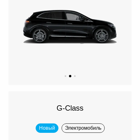
G-Class
Новый
Электромобиль