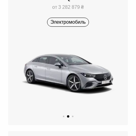
от 3 282 879 ₴
Электромобиль