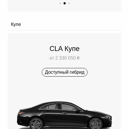
Купе
CLA Купе
от 2 330 050 ₴
Доступный гибрид