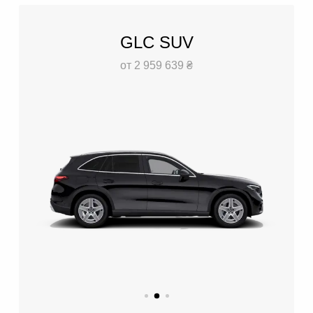
GLC SUV
от 2 959 639 ₴