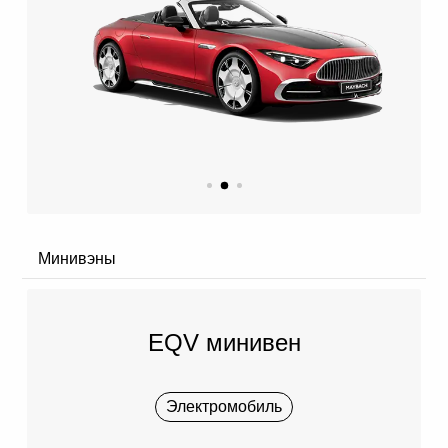
Минивэны
EQV минивен
Электромобиль