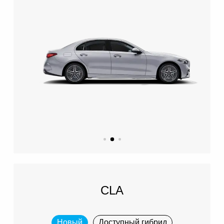
CLA
Новый
Доступный гибрид