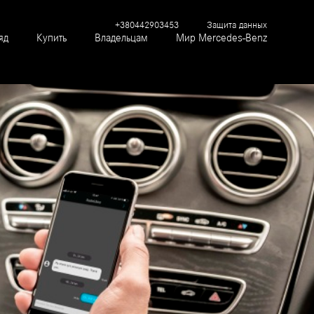
+380442903453
Защита данных
яд
Купить
Владельцам
Мир Mercedes-Benz