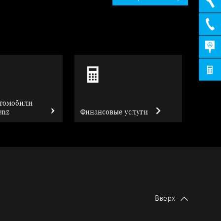
втомобили
enz
Финансовые услуги
Вверх