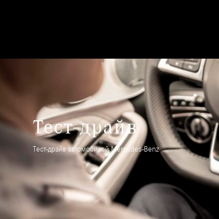
Тест-драйв
Тест-драйв автомобилей Mercedes-Benz