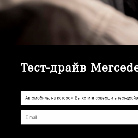
Тест-драйв Merced
Автомобиль, на котором Вы хотите совершить тест-драй