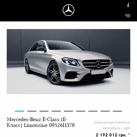
Mercedes-Benz E-Class (Е-
Специальная стоимость
Класс) Limousine 0952611378
автомобиля с НДС
2 192 012 грн. *