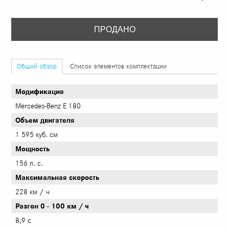
ПРОДАНО
Общий обзор
Список элементов комплектации
Модификация
Mercedes-Benz E 180
Объем двигателя
1 595 куб. см
Mощность
156 л. с.
Максимальная скорость
228 км / ч
Разгон 0 - 100 км / ч
8,9 с