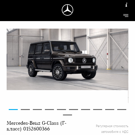
Mercedes-Benz G-Class (Г-
Регулярная стоимость
класс) 0152600366
автомобиля с НДС