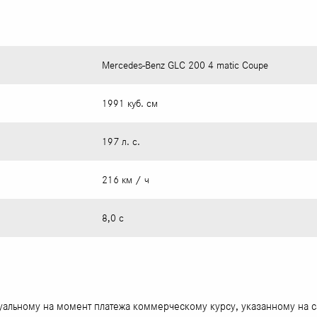
Mercedes-Benz GLC 200 4 matic Coupe
1991 куб. см
197 л. с.
216 км / ч
8,0 с
туальному на момент платежа коммерческому курсу, указанному на 