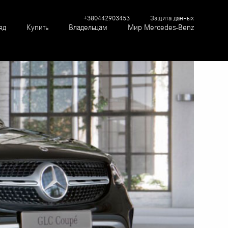
+380442903453
Защита данных
яд
Купить
Владельцам
Мир Mercedes-Benz