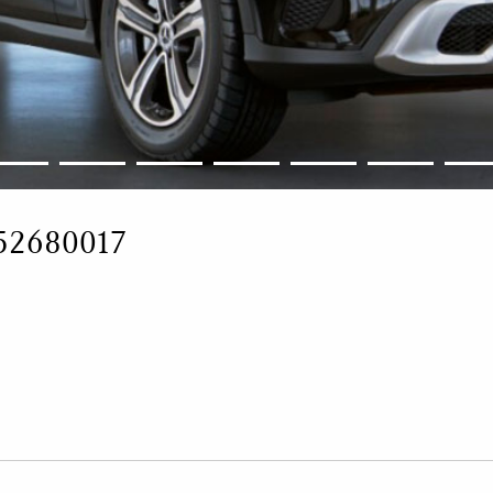
52680017