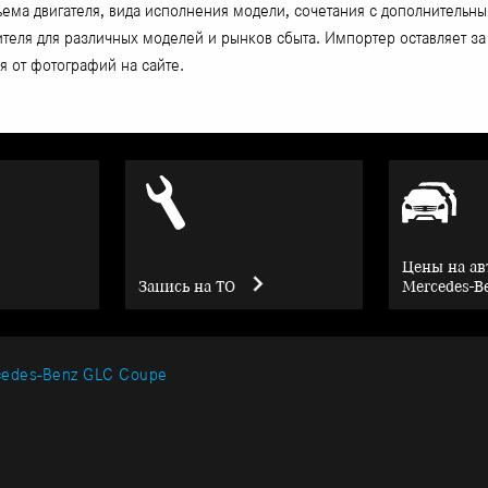
ъема двигателя, вида исполнения модели, сочетания с дополнительн
дителя для различных моделей и рынков сбыта. Импортер оставляет 
 от фотографий на сайте.
Цены на а
Запись на ТО
Mercedes-B
cedes-Benz GLC Coupe