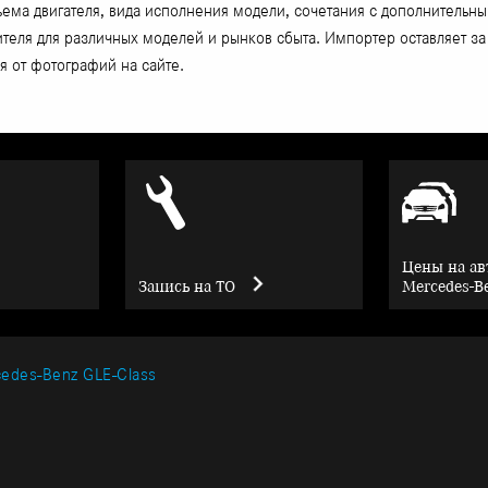
ъема двигателя, вида исполнения модели, сочетания с дополнительн
дителя для различных моделей и рынков сбыта. Импортер оставляет 
 от фотографий на сайте.
Цены на а
Запись на ТО
Mercedes-B
edes-Benz GLЕ-Class