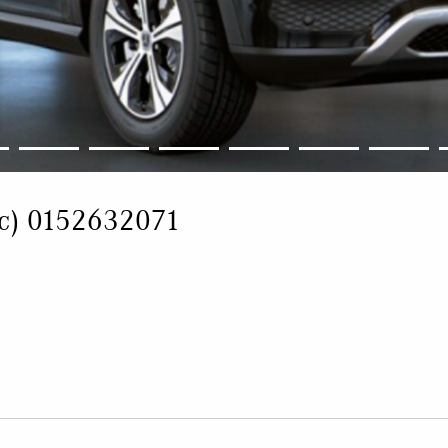
с) 0152632071