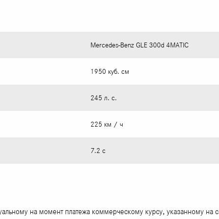
Mercedes-Benz GLE 300d 4MATIC
1950 куб. см
245 л. с.
225 км / ч
7.2 с
туальному на момент платежа коммерческому курсу, указанному на 