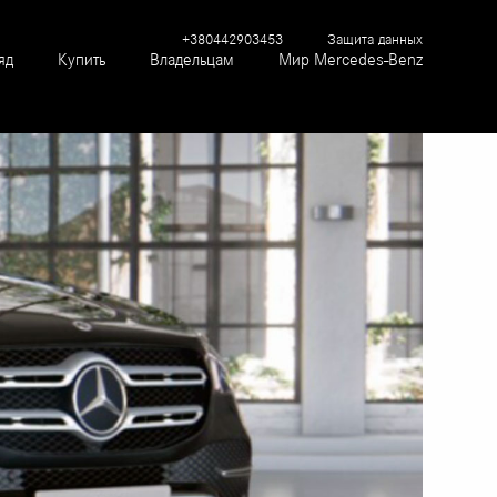
+380442903453
Защита данных
яд
Купить
Владельцам
Мир Mercedes-Benz