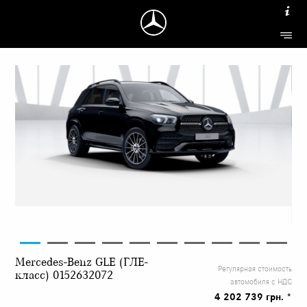
Mercedes-Benz GLE (ГЛЕ-
Регулярная стоимость
класс) 0152632072
автомобиля с НДС
4 202 739 грн. *