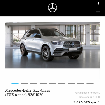
Mercedes-Benz GLE-Class
Регулярная стоимость
(ГЛЕ-класс) 52611020
автомобиля с НДС
5 696 525 грн. *