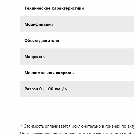
Технические характеристики
Модификация
Объем двигателя
Mощность
Максимальная скорость
Разгон 0 - 100 км / ч
* Стоимость оплачивается исключительно в гривнах по ак
Цены являются ориентировочными и зависят от: типа и об