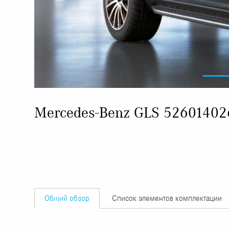
Mercedes-Benz GLS 52601402
Общий обзор
Список элементов комплектации