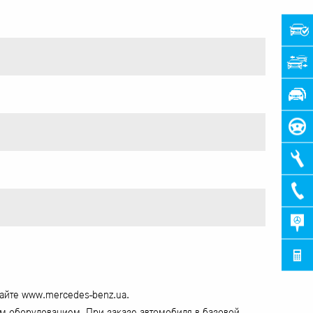
сайте www.mercedes-benz.ua.
ым оборудованием. При заказе автомобиля в базовой