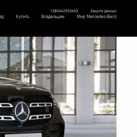
+380442903453
Защита данных
яд
Купить
Владельцам
Мир Mercedes-Benz