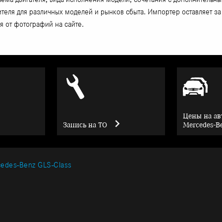
дителя для различных моделей и рынков сбыта. Импортер оставляет 
 от фотографий на сайте.
Цены на а
Запись на ТО
Mercedes-B
edes-Benz GLS-Class