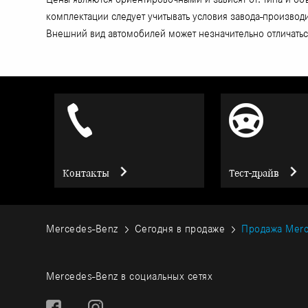
комплектации следует учитывать условия завода-произво
Внешний вид автомобилей может незначительно отличаться
Контакты
Тест-драйв
Mercedes-Benz
Сегодня в продаже
Продажа Merc
Mercedes-Benz в социальных сетях