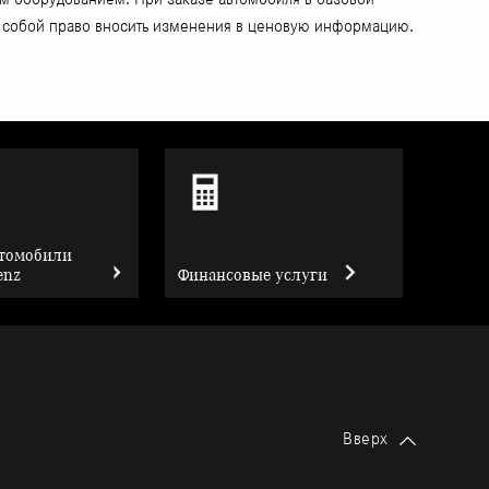
за собой право вносить изменения в ценовую информацию.
втомобили
enz
Финансовые услуги
Вверх