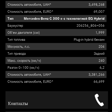
3,498,268
69,007
Mercedes-Benz C 300 e с технологией EQ Hybrid
206254_806+056
1,999
Plug-in hybrid бензин
204
Задний
240
6,2
3,381,266
66,699
Контакты