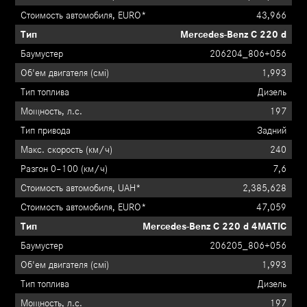
43,966
Mercedes-Benz C 220 d
206204_806+056
1,993
Дизель
197
Задний
240
7,6
2,385,628
47,059
Mercedes-Benz C 220 d 4MATIC
206205_806+056
1,993
Дизель
197