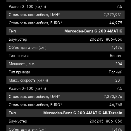
7,5
2,279,981
44,975
Mercedes-Benz C 200 4MATIC
206243_806+056
1,496
Бензин
204
Полный
231
7,5
2,370,876
46,768
Mercedes-Benz C 200 4MATIC All-Terrain
206245_806+056
1,496