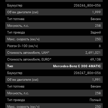
206246_806+056
1,999
Бензин
258
Задний
250
6
2,491,021
49,138
Mercedes-Benz C 300 4MATIC
206247_806+056
1,991
Бензин
258
Полный
250