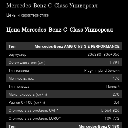
Mercedes–Benz C–Class Универсал
Цены и характеристики
Цена Mercedes–Benz C–Class Универсал
Mercedes-Benz AMG C 63 S E PERFORMANCE
206280_806+056
1,991
Plug-in hybrid бензин
476
Полный
270
3,4
5,564,826
109,772
Mercedes-Benz C 180