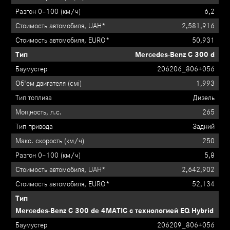
6,2
2,581,916
50,931
Mercedes-Benz C 300 d
206206_806+056
1,993
Дизель
265
Задний
250
5,8
2,642,902
52,134
Mercedes-Benz C 300 de 4MATIC с технологией EQ Hybrid
206209_806+056