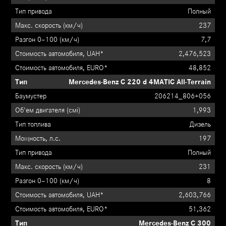
Полный
237
7,7
2,476,523
48,852
Mercedes-Benz C 220 d 4MATIC All-Terrain
206214_806+056
1,993
Дизель
197
Полный
231
8
2,603,766
51,362
Mercedes-Benz C 300