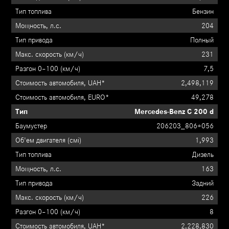
Бензин
204
Полный
231
7,5
2,498,119
49,278
Mercedes-Benz C 200 d
206203_806+056
1,993
Дизель
163
Задний
226
8
2,228,830