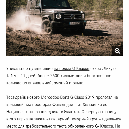
Уникальное путешествие
на новом G-Классе
сквозь Дикую
Тайгу – 11 дней, более 2600 километров и бесконечное
количество впечатлений, эмоций и опыта.
Тест-драйв нового Mercedes-Benz G-Class 2019 пролегал на
красивейших просторах Финляндии – от Хельсинки до
Национального заповедника «Оуланка». Северную границу
этого парка пересекает северный полярный круг – идеальное
место для требовательного теста обновленного G- Класса. На