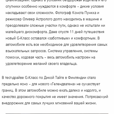
спутники особенно нуждаются в комфорте – дикие условия
накладывают свои сложности. Фотограф Конста Пункка и
режиссер Оливер Астролого долго находились в машине и
преодолевали сложные участки пути, однако не испытали ни
малейшего дискомфорта. Даже спустя 11 дней путешествия
новый G-Класс оставался «заботливым» и комфортным. В
автомобиле есть все необходимое для удовлетворения самых
взыскательных запросов. Система управления, системы
помощи, ходовая часть – весь автомобиль настроен на
удовлетворение желаний своего владельца.
В тест-драйве G-Класс по Дикой Тайге в Финляндии стало
предельно ясно – для нового «Гелендвагена» не существует
границ. В этом автомобиле можно ехать далеко и надолго, и
качество дорожного покрытия не имеет значения. Потрясающий
внедорожник для самых лучших мгновений вашей жизни.