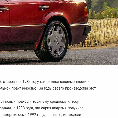
дебютировал в 1984 году как символ современности и
ьной практичностью. За годы своего производства этот
тот новый подход к верхнему среднему классу
зднее, с 1993 года, эта серия впервые получила
 завершилось в 1997 году, но наследие модели