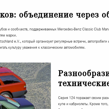
ков: объединение через о
убов и сообществ, поддерживаемых Mercedes-Benz Classic Club Man
лям марки.
tschland e.V., который организует регулярные встречи, автопробег
игать культуру уважения к классическим автомобилям.
Разнообраз
технически
Серия 124 поражает своим разн
купе и кабриолеты. Кроме того