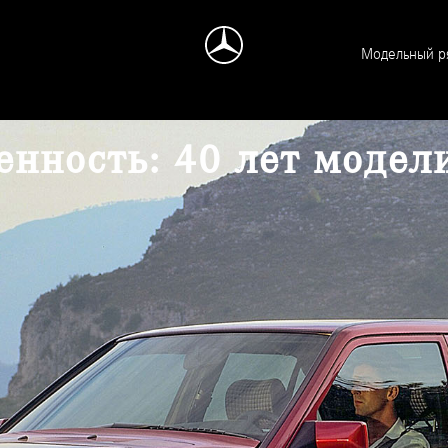
Модельный р
енность: 40 лет модел