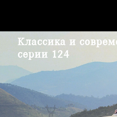
Классика и соврем
серии 124