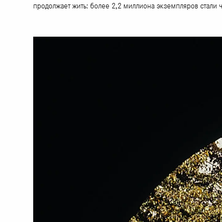
продолжает жить: более 2,2 миллиона экземпляров стали 