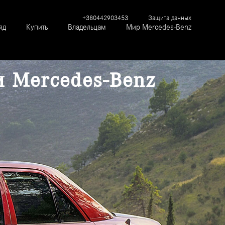
+380442903453
Защита данных
яд
Купить
Владельцам
Мир Mercedes-Benz
и Mercedes-Benz