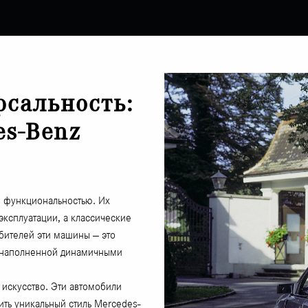
рсальность:
es-Benz
и функциональностью. Их
эксплуатации, а классические
юбителей эти машины — это
в, наполненной динамичными
 искусство. Эти автомобили
тить уникальный стиль Mercedes-