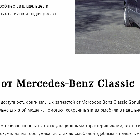
ообщества владельцев и
ьных запчастей подтверждают
т Mercedes-Benz Classic
доступность оригинальных запчастей от Mercedes-Benz Classic Genu
ьно для этой модели, помогают сохранить эти автомобили в идеаль
м с безопасностью и эксплуатационными характеристиками, включая
ов, что делает обслуживание этих автомобилей удобным и надёжным. 