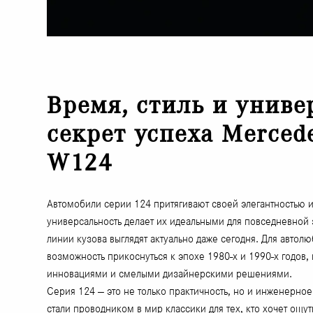
Время, стиль и униве
секрет успеха Merced
W124
Автомобили серии 124 притягивают своей элегантностью 
универсальность делает их идеальными для повседневной 
линии кузова выглядят актуально даже сегодня. Для автол
возможность прикоснуться к эпохе 1980-х и 1990-х годо
инновациями и смелыми дизайнерскими решениями.
Серия 124 — это не только практичность, но и инженерное
стали проводником в мир классики для тех, кто хочет ощу