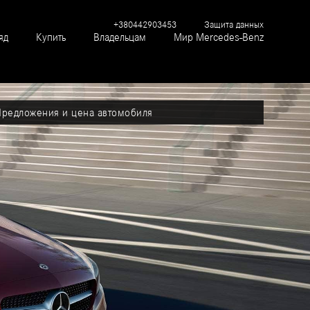
+380442903453
Защита данных
яд
Купить
Владельцам
Мир Mercedes-Benz
Предложения и цена автомобиля