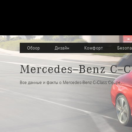
Обзор
Дизайн
Комфорт
Безопа
Mercedes–Benz C–C
Все данные и факты о Mercedes-Benz C-Class Coupe.