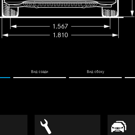
Вид сзади
Вид сбоку