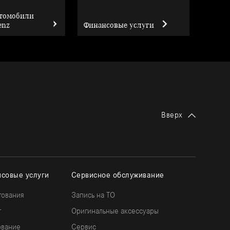
втомобили
enz
Финансовые услуги
Вверх
совые услуги
Сервисное обслуживание
тования
Запись на ТО
г
Оригинальные аксессуары
ование
Сервис