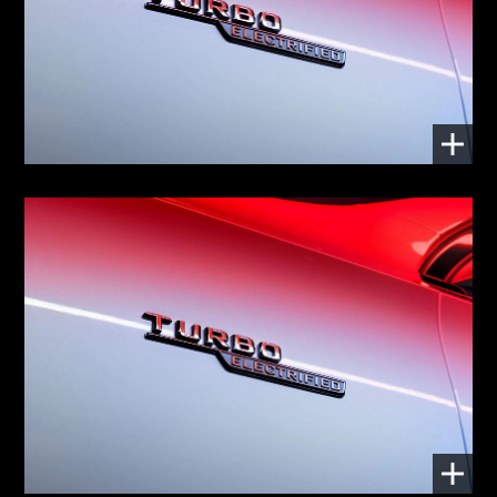
TURBO ELECTRIFIED: больше, чем эмблема