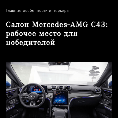
Задний бампер AMG с черным глянцевым диффузором
Главные особенности интерьера
Салон Mercedes-AMG C43:
рабочее место для
победителей