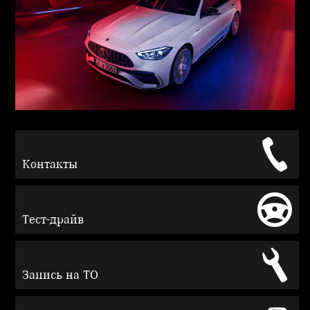
Контакты
Тест-драйв
Запись на ТО