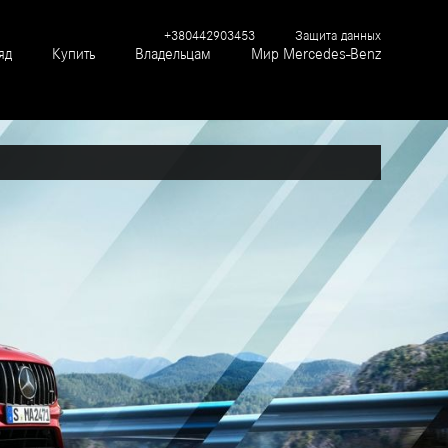
+380442903453
Защита данных
яд
Купить
Владельцам
Мир Mercedes-Benz