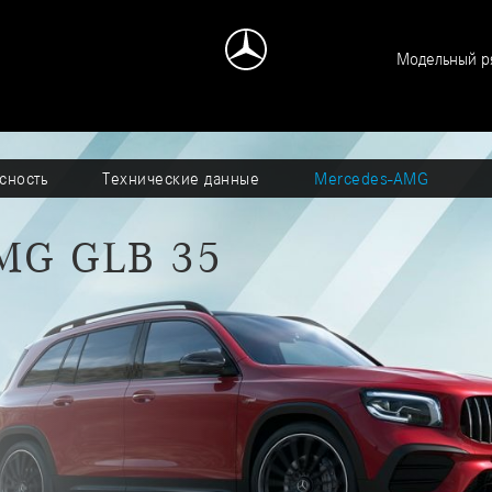
Модельный р
сность
Технические данные
Mercedes-AMG
MG GLB 35