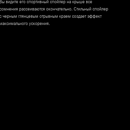
Вы видите его спортивный спойлер на крыше все
сомнения рассеиваются окончательно. Стильный спойлер
с черным глянцевым отрывным краем создает эффект
максимального ускорения.