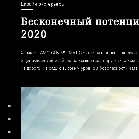
Дизайн экстерьера
Бесконечный потенц
2020
Характер AMG GLB 35 4MATIC читается с первого взгляда
и динамический спойлер на крыше гарантируют, что комп
на дороге, на ряду с высоким уровнем безопасности и ма