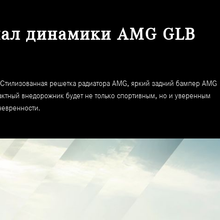
иал динамики AMG GLB
. Стилизованная решетка радиатора AMG, яркий задний бампер AMG
актный внедорожник будет не только спортивным, но и уверенным
невренности.