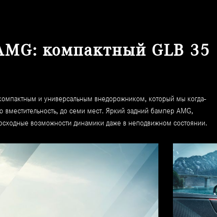
AMG: компактный GLB 35
компактным и универсальным внедорожником, который мы когда-
ою вместительность, до семи мест. Яркий задний бампер AMG,
осходные возможности динамики даже в неподвижном состоянии.