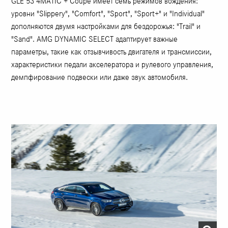
GLE 53 4MATIC + Coupe имеет семь режимов вождения:
уровни "Slippery", "Comfort", "Sport", "Sport+" и "Individual"
дополняются двумя настройками для бездорожья: "Trail" и
"Sand". AMG DYNAMIC SELECT адаптирует важные
параметры, такие как отзывчивость двигателя и трансмиссии,
характеристики педали акселератора и рулевого управления,
демпфирование подвески или даже звук автомобиля.