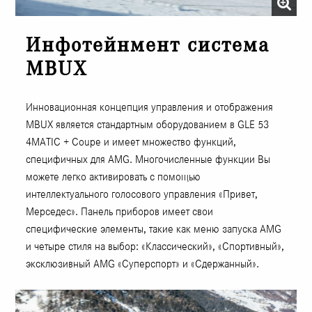
Инфотейнмент система
MBUX
Инновационная концепция управления и отображения
MBUX является стандартным оборудованием в GLE 53
4MATIC + Coupe и имеет множество функций,
специфичных для AMG. Многочисленные функции Вы
можете легко активировать с помощью
интеллектуального голосового управления «Привет,
Мерседес». Панель приборов имеет свои
специфические элементы, такие как меню запуска AMG
и четыре стиля на выбор: «Классический», «Спортивный»,
эксклюзивный AMG «Суперспорт» и «Сдержанный».