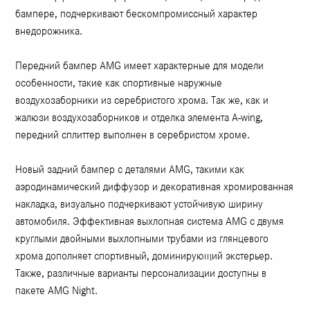
бампере, подчеркивают бескомпромиссный характер
внедорожника.
Передний бампер AMG имеет характерные для модели
особенности, такие как спортивные наружные
воздухозаборники из серебристого хрома. Так же, как и
жалюзи воздухозаборников и отделка элемента A-wing,
передний сплиттер выполнен в серебристом хроме.
Новый задний бампер с деталями AMG, такими как
аэродинамический диффузор и декоративная хромированная
накладка, визуально подчеркивают устойчивую ширину
автомобиля. Эффективная выхлопная система AMG с двумя
круглыми двойными выхлопными трубами из глянцевого
хрома дополняет спортивный, доминирующий экстерьер.
Также, различные варианты персонализации доступны в
пакете AMG Night.