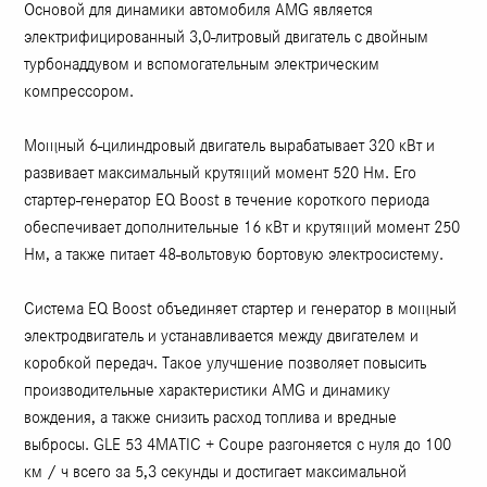
Основой для динамики автомобиля AMG является
электрифицированный 3,0-литровый двигатель с двойным
турбонаддувом и вспомогательным электрическим
компрессором.
Мощный 6-цилиндровый двигатель вырабатывает 320 кВт и
развивает максимальный крутящий момент 520 Нм. Его
стартер-генератор EQ Boost в течение короткого периода
обеспечивает дополнительные 16 кВт и крутящий момент 250
Нм, а также питает 48-вольтовую бортовую электросистему.
Система EQ Boost объединяет стартер и генератор в мощный
электродвигатель и устанавливается между двигателем и
коробкой передач. Такое улучшение позволяет повысить
производительные характеристики AMG и динамику
вождения, а также снизить расход топлива и вредные
выбросы. GLE 53 4MATIC + Coupe разгоняется с нуля до 100
км / ч всего за 5,3 секунды и достигает максимальной