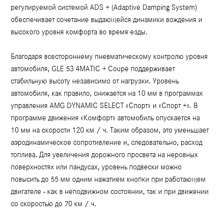
регулируемой системой ADS + (Adaptive Damping System)
обеспечивает сочетание выдающейся динамики вождения и
высокого уровня комфорта во время езды.
Благодаря всестороннему пневматическому контролю уровня
автомобиля, GLE 53 4MATIC + Coupe поддерживает
стабильную высоту независимо от нагрузки. Уровень
автомобиля, как правило, снижается на 10 мм в программах
управления AMG DYNAMIC SELECT «Спорт» и «Спорт +». В
программе движения «Комфорт» автомобиль опускается на
10 мм на скорости 120 км / ч. Таким образом, это уменьшает
аэродинамическое сопротивление и, следовательно, расход
топлива. Для увеличения дорожного просвета на неровных
поверхностях или пандусах, уровень подвески можно
повысить до 55 мм одним нажатием кнопки при работающем
двигателе - как в неподвижном состоянии, так и при движении
со скоростью до 70 км / ч.