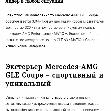
лидер в любой ситуации
Впечатляющая маневренность Mercedes-AMG GLE Coupe
обеспечивается 3,0-литровым шестицилиндровым двигателем
мощностью 320 кВт и полностью регулируемым полным
приводом AMG Performance 4MATIC +. Более подробно о
главных преимуществах нового GLE 53 4MATIC + Coupe в
нашем новом материале.
Экстерьер Mercedes-AMG
GLE Coupe – спортивный и
уникальный
Стильный и яркий силуэт купе вместе с элегантными
деталями, такие как трехлучевая звезда в двойном кольце,
высокоэффективные фары и мощный акцент на переднем