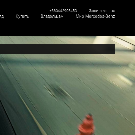
+380442903453
Защита данных
яд
Купить
Владельцам
Мир Mercedes-Benz