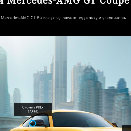
и Mercedes-AMG GT Coupe
Mercedes-AMG GT Вы всегда чувствуете поддержку и уверенность.
Система PRE-
SAFE®