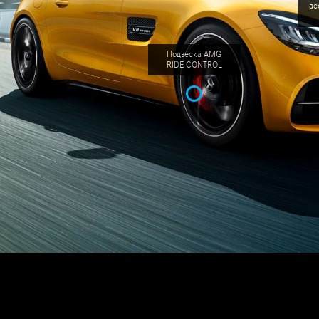
ас
Подвеска AMG
RIDE CONTROL