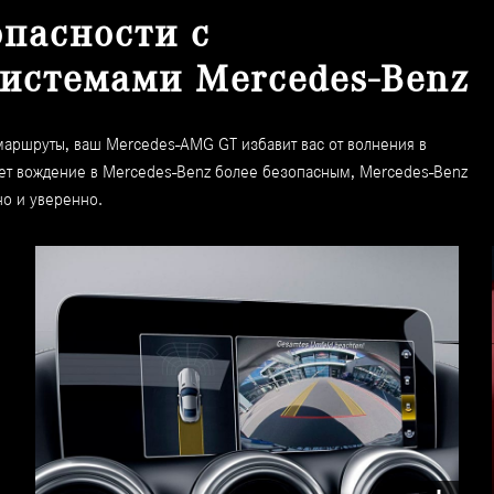
опасности с
истемами Mercedes-Benz
 маршруты, ваш Mercedes-AMG GT избавит вас от волнения в
лает вождение в Mercedes-Benz более безопасным, Mercedes-Benz
но и уверенно.