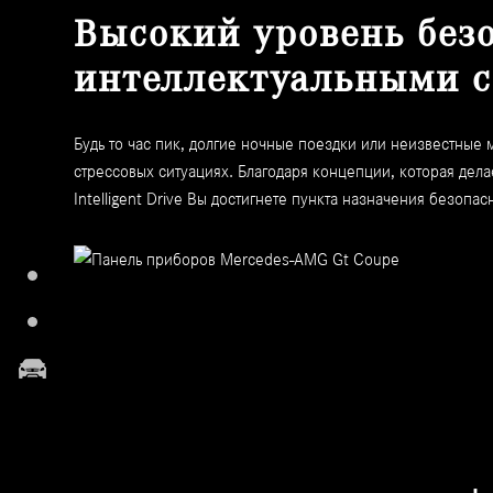
Высокий уровень без
интеллектуальными с
Будь то час пик, долгие ночные поездки или неизвестные
стрессовых ситуациях. Благодаря концепции, которая де
Intelligent Drive Вы достигнете пункта назначения безопас