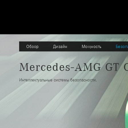
Обзор
Дизайн
Мощность
Безоп
Mercedes-AMG GT 
Интеллектуальные системы безопасности.