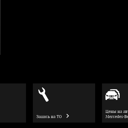
Цены на а
Запись на ТО
Mercedes-B