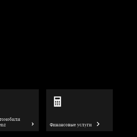
втомобили
enz
Финансовые услуги