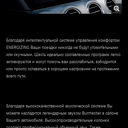
Благодаря интеллектуальной системе управления комфортом
ENERGIZING Ваши поездки никогда не будут утомительными
или скучными. Шесть идеально составленных программ легко
активируются и могут помочь вам расслабиться, взбодрится
или просто оставаться в хорошем настроении на протяжении
всего пути.
Благодаря высококачественной акустической системе Вы
можете насладится легендарным звуком Burmester в салоне
Вашего автомобиля. Высокопроизводительные колонки
создают профессиональный объемный звук. Также,