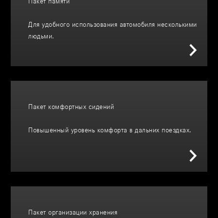
Пакет памяти
Для удобного использования автомобиля несколькими
людьми.
Пакет комфортных сидений
Повышенный уровень комфорта в дальних поездках.
Пакет организации хранения