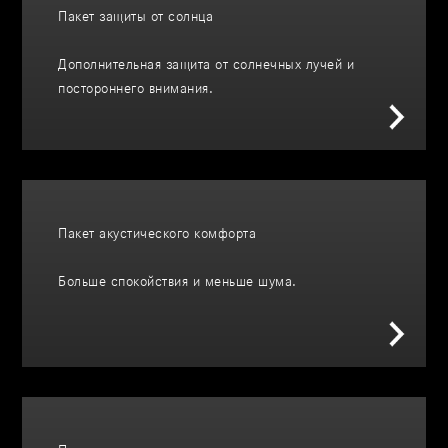
Пакет защиты от солнца
Дополнительная защита от солнечных лучей и
постороннего внимания.
Пакет акустического комфорта
Больше спокойствия и меньше шума.