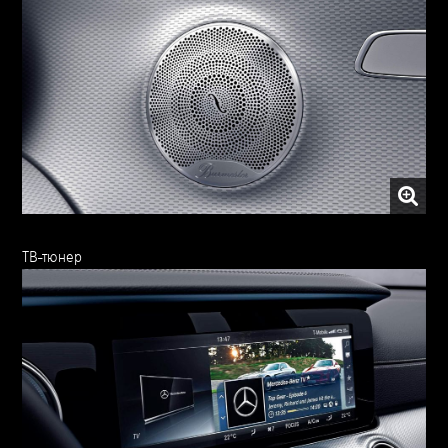
ТВ-тюнер