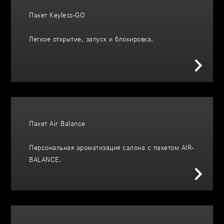
Пакет Keyless-GO
Легкое открытие, запуск и блокировка.
Пакет Air Balance
Персональная ароматизация салона с пакетом AIR-
BALANCE.