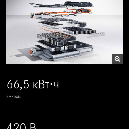
66,5 кВт⋅ч
Ёмкость
420 В