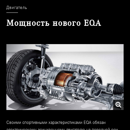
Двигатель
Мощность нового EQA
Своими спортивными характеристиками EQA обязан
электрическому асинхронному двигателю на передней оси.