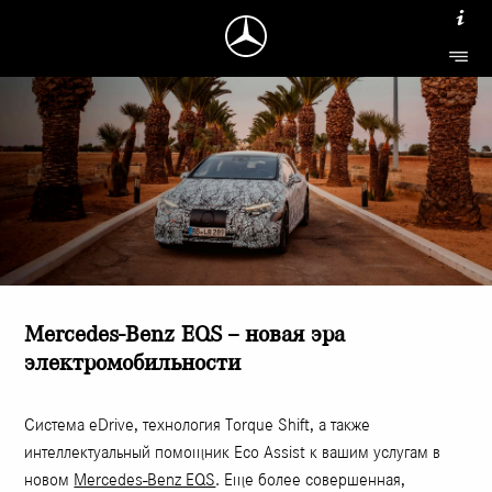
Mercedes-Benz EQS – новая эра
электромобильности
Система eDrive, технология Torque Shift, а также
интеллектуальный помощник Eco Assist к вашим услугам в
новом
Mercedes-Benz EQS
. Еще более совершенная,