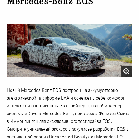
Mercedes-Benz EQS
Новый Mercedes-Benz EQS построен на аккумуляторно-
электрической платформе EVA и сочетает в себе комфорт,
интеллект и спортивность. Ева Грейнер, главный инженер
системы eDrive в Mercedes-Benz, пригласила Феликса Смита
в Иммендинген для эксклюзивного тест-драйва EQS.
Смотрите уникальный экскурс в закулисье разработки EQS в
специальной серии «Unexpected Beauty» от Mercedes-EQ.