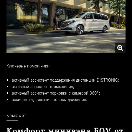
Ключевые помощники:
активный ассистент поддержания дистанции DISTRONIC;
активный ассистент торможения;
активный ассистент парковки с камерой 360°;
ассистент удержания полосы движения.
Комфорт
Комфорт минивэна EQV от