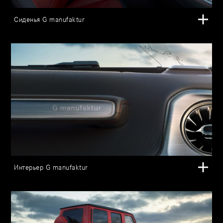
Сиденья G manufaktur
Интерьер G manufaktur