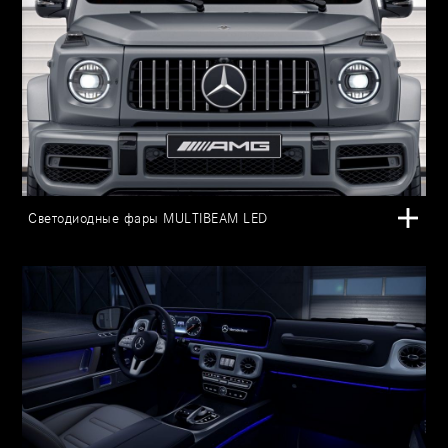
Светодиодные фары MULTIBEAM LED