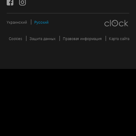
Украинский
Русский
Cookies
Защита данных
Правовая информация
Карта сайта