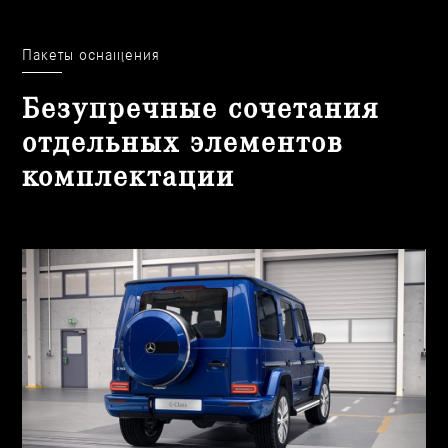
От прототипа к статусу легенды
Автомобиль как произведение искусства
Пакеты оснащения
Безупречные сочетания
отдельных элементов
комплектации