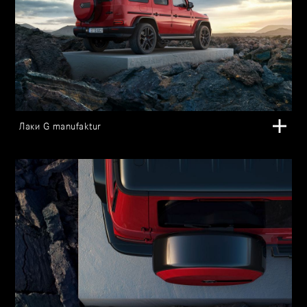
Лаки G manufaktur