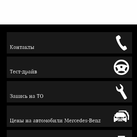
Контакты
Тест-драйв
Запись на ТО
Цены на автомобили Mercedes-Benz