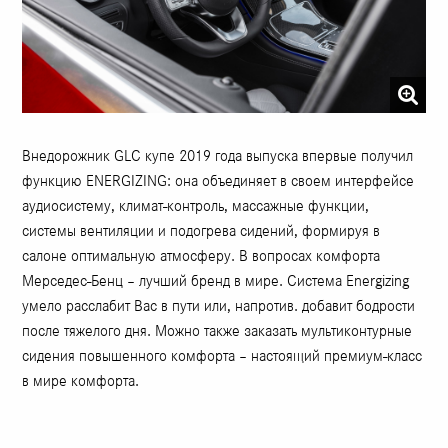
Внедорожник GLС купе 2019 года выпуска впервые получил
функцию ENERGIZING: она объединяет в своем интерфейсе
аудиосистему, климат-контроль, массажные функции,
системы вентиляции и подогрева сидений, формируя в
салоне оптимальную атмосферу. В вопросах комфорта
Мерседес-Бенц – лучший бренд в мире. Система Energizing
умело расслабит Вас в пути или, напротив. добавит бодрости
после тяжелого дня. Можно также заказать мультиконтурные
сидения повышенного комфорта – настоящий премиум-класс
в мире комфорта.