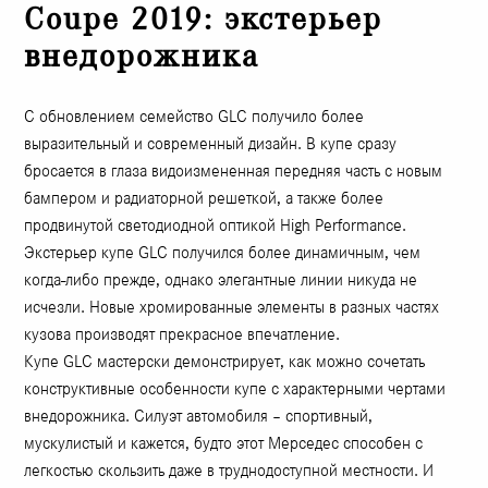
Coupe 2019: экстерьер
внедорожника
С обновлением семейство GLC получило более
выразительный и современный дизайн. В купе сразу
бросается в глаза видоизмененная передняя часть с новым
бампером и радиаторной решеткой, а также более
продвинутой светодиодной оптикой High Performance.
Экстерьер купе GLC получился более динамичным, чем
когда-либо прежде, однако элегантные линии никуда не
исчезли. Новые хромированные элементы в разных частях
кузова производят прекрасное впечатление.
Купе GLC мастерски демонстрирует, как можно сочетать
конструктивные особенности купе с характерными чертами
внедорожника. Силуэт автомобиля – спортивный,
мускулистый и кажется, будто этот Мерседес способен с
легкостью скользить даже в труднодоступной местности. И