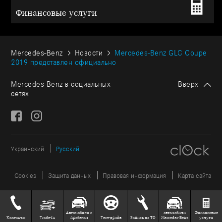
Финансовые услуги
Mercedes-Benz
Новости
Mercedes-Benz GLC Coupe
2019 представлен официально
Mercedes-Benz в социальных
Вверх
сетях
Украинский
Русский
Cookies
Защита данных
Правовая информация
Карта сайта
Цены на
Автомобили с
автомобили
Финансовые
Контакты
Trade-in
пробегом
Тест-драйв
Запись на ТО
Mercedes-Benz
услуги