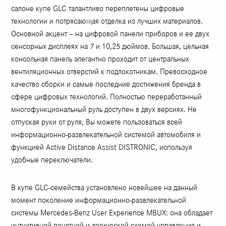
салоне купе GLC талантливо переплетены цифровые
технологии и потрясающая отделка из лучших материалов.
Основной акцент – на цифровой панели приборов и ее двух
сенсорных дисплеях на 7 и 10,25 дюймов. Большая, цельная
консольная панель элегантно проходит от центральных
вентиляционных отверстий к подлокотникам. Превосходное
качество сборки и самые последние достижения бренда в
сфере цифровых технологий. Полностью переработанный
многофункциональный руль доступен в двух версиях. Не
отпуская руки от руля, Вы можете пользоваться всей
информационно-развлекательной системой автомобиля и
функцией Active Distance Assist DISTRONIC, используя
удобные переключатели.
В купе GLC-семейства установлено новейшее на данный
момент поколение информационно-развлекательной
системы Mercedes-Benz User Experience MBUX: она обладает
интуитивной понятной и логической схемой управления и