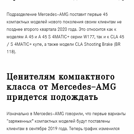
Подразделение Mercedes–AMG поставит первые 45
компактных моделей нового поколения своим клиентам не
позднее второго квартала 2020 года. Это относится как к
моделям A 45 и A 45 S 4MATIC+ серии W177, так и к CLA 45
/ S 4MATIC+ купе, а также модели CLA Shooting Brake (BR
118).
Ценителям компактного
класса от Mercedes–AMG
придется подождать
Изначально в Mercedes–AMG говорили, что первые варианты
“заряженных” компактных моделей будут поставлены
клиентам в сентябре 2019 года. Теперь график изменился