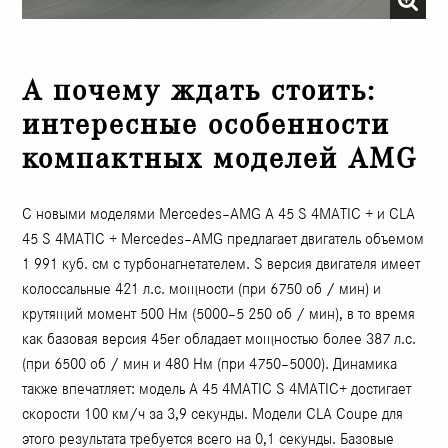
А почему ждать стоить:
интересные особенности
компактных моделей AMG
С новыми моделями Mercedes–AMG A 45 S 4MATIC + и CLA
45 S 4MATIC + Mercedes–AMG предлагает двигатель объемом
1 991 куб. см с турбонагнетателем. S версия двигателя имеет
колоссальные 421 л.с. мощности (при 6750 об / мин) и
крутящий момент 500 Нм (5000–5 250 об / мин), в то время
как базовая версия 45er обладает мощностью более 387 л.с.
(при 6500 об / мин и 480 Нм (при 4750–5000). Динамика
также впечатляет: модель A 45 4MATIC S 4MATIC+ достигает
скорости 100 км/ч за 3,9 секунды. Модели CLA Coupe для
этого результата требуется всего на 0,1 секунды. Базовые