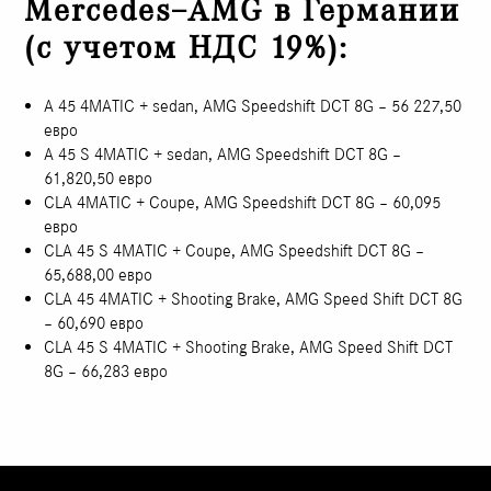
Mercedes–AMG в Германии
(с учетом НДС 19%):
A 45 4MATIC + sedan, AMG Speedshift DCT 8G – 56 227,50
евро
A 45 S 4MATIC + sedan, AMG Speedshift DCT 8G –
61,820,50 евро
CLA 4MATIC + Coupe, AMG Speedshift DCT 8G – 60,095
евро
CLA 45 S 4MATIC + Coupe, AMG Speedshift DCT 8G –
65,688,00 евро
CLA 45 4MATIC + Shooting Brake, AMG Speed ​​Shift DCT 8G
– 60,690 евро
CLA 45 S 4MATIC + Shooting Brake, AMG Speed ​​Shift DCT
8G – 66,283 евро