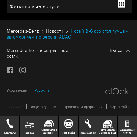
Финансовые услуги
Mercedes-Benz
Новости
Новый B-Class стал лучшим
автомобилем по версии ADAC
Mercedes-Benz в социальных
Вверх
сетях
Украинский
Русский
Cookies
Защита данных
Правовая информация
Карта сайта
Цены на
Автомобили с
автомобили
Финансовые
Контакты
Trade-in
пробегом
Тест-драйв
Запись на ТО
Mercedes-Benz
услуги