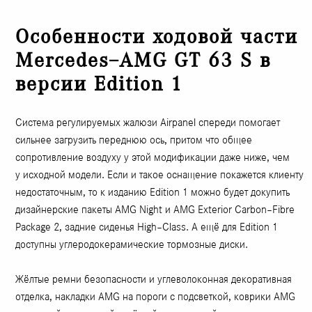
Особенности ходовой части
Mercedes–AMG GT 63 S в
версии Edition 1
Система регулируемых жалюзи Airpanel спереди помогает
сильнее загрузить переднюю ось, притом что общее
сопротивление воздуху у этой модификации даже ниже, чем
у исходной модели. Если и такое оснащение покажется клиенту
недостаточным, то к изданию Edition 1 можно будет докупить
дизайнерские пакеты AMG Night и AMG Exterior Carbon–Fibre
Package 2, задние сиденья High–Class. А ещё для Edition 1
доступны углеродокерамические тормозные диски.
Жёлтые ремни безопасности и углеволоконная декоративная
отделка, накладки AMG на пороги с подсветкой, коврики AMG