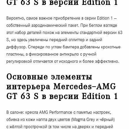
GT 63 S в версии Edition 1
Вероятно, самое важное приобретение в серии Edition 1 —
собственный аэродинамический пакет. При беглом взгляде
этот набор деталей похож на элементы стандартной версии 63
S, но здесь увеличены передний сплиттер и задний
диффузор. Спереди по углам бампера добавлены крохотные
пластины, а фиксированное антикрыло с ручной
регулировкой отличается от исходного и более эффективно.
Основные элементы
интерьера Mercedes–AMG
GT 63 S в версии Edition 1
В салоне: кресла AMG Performance с памятью настроек,
обивка из кожи наппа двух цветов (Magma Grey и чёрный)
с жёлтой прострочкой (в том числе на дверях и передней