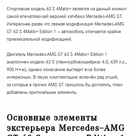
Спортивная модель 63 S 4Matic+ является на данный момент
самой впечатляющей версией хэтчбека Mercedes-AMG GT.
Интереснее разве что свежая модификация Mercedes-AMG
GT 63 S 4Matic+ Edition 1 — автомобиль отличается крайне
привлекательной модификацией.
Двигатель Mercedes-AMG GT 63 S 4Matic+ Edition 1
аналогичен модели 63 S («твинтурбовосьмёрка» 4.0, 639 л.с.,
900 Н•м), однако оснащение выглядит еще более
интересным. В такую комплектацию включён ряд опций,
за которые в прочих AMG GT пришлось бы доплатить, плюс
добавлены оригинальные элементы.
Основные элементы
экстерьера Mercedes–AMG