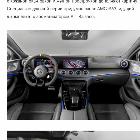
с кожаной окантовкой и жёлтой прострочкой дополняют картину.
Специально для этой серии придуман запах AMG #63, идущий
в комплекте с ароматизатором Air–Balance.