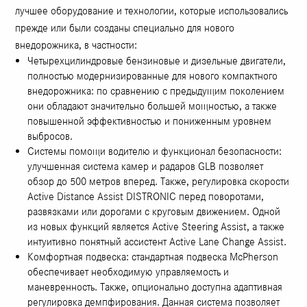
лучшее оборудование и технологии, которые использовались
прежде или были созданы специально для нового
внедорожника, в частности:
Четырехцилиндровые бензиновые и дизельные двигатели,
полностью модернизированные для нового компактного
внедорожника: по сравнению с предыдущим поколением
они обладают значительно большей мощностью, а также
повышенной эффективностью и пониженным уровнем
выбросов.
Системы помощи водителю и функционал безопасности:
улучшенная система камер и радаров GLB позволяет
обзор до 500 метров вперед. Также, регулировка скорости
Active Distance Assist DISTRONIC перед поворотами,
развязками или дорогами с круговым движением. Одной
из новых функций является Active Steering Assist, а также
интуитивно понятный ассистент Active Lane Change Assist.
Комфортная подвеска: стандартная подвеска McPherson
обеспечивает необходимую управляемость и
маневренность. Также, опционально доступна адаптивная
регулировка демпфирования. Данная система позволяет