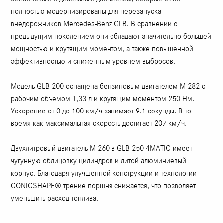
полностью модернизированы для перезапуска
внедорожников Mercedes-Benz GLB. В сравнении с
предыдущим поколением они обладают значительно большей
мощностью и крутящим моментом, а также повышенной
эффективностью и сниженным уровнем выбросов.
Модель GLB 200 оснащена бензиновым двигателем M 282 с
рабочим объемом 1,33 л и крутящим моментом 250 Нм.
Ускорение от 0 до 100 км/ч занимает 9.1 секунды. В то
время как максимальная скорость достигает 207 км/ч.
Двухлитровый двигатель M 260 в GLB 250 4MATIC имеет
чугунную облицовку цилиндров и литой алюминиевый
корпус. Благодаря улучшенной конструкции и технологии
CONICSHAPE® трение поршня снижается, что позволяет
уменьшить расход топлива.