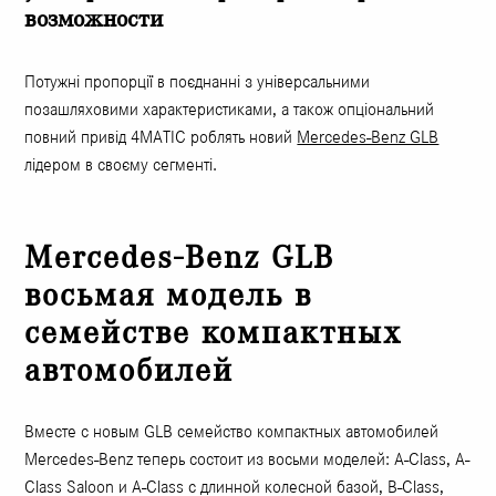
возможности
Потужні пропорції в поєднанні з універсальними
позашляховими характеристиками, а також опціональний
повний привід 4MATIC роблять новий
Mercedes-Benz GLB
лідером в своєму сегменті.
Mercedes-Benz GLB
восьмая модель в
семействе компактных
автомобилей
Вместе с новым GLB семейство компактных автомобилей
Mercedes-Benz теперь состоит из восьми моделей: A-Class, A-
Class Saloon и A-Class с длинной колесной базой, B-Class,