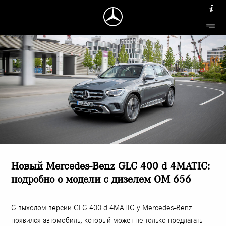
Новый Mercedes-Benz GLC 400 d 4MATIC:
подробно о модели с дизелем OM 656
C выходом версии
GLC 400 d 4MATIC
у Mercedes-Benz
появился автомобиль, который может не только предлагать