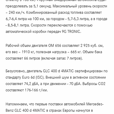
преодолевать за 5,1 секунд. Максимальный уровень скорости
– 240 км/ч. Комбинированный расход топлива составляет
6,7-6,4 литра на 100 км, за городом - 5,7-5,3 литра, а в городе
- 8,5-8,1 литра. Скорости переключаются с помощью
автоматической коробки передач 9G TRONIC.
Рабочий объем двигателя OM 656 составляет 2 925 куб. см,
его вес – 1910 кг, полезная нагрузка – 665 кг. Объем бака
составляет 66 литров (включая запас 7 литров).
Безусловно, двигатель GLC 400 d 4MATIC сертифицирован по
стандарту Euro 6d (ISC). Внешний шум в активном состоянии
составляет 74,2 дБА, а при движении - 70 дБА. Выбросы CO2
составляют 176-166 г/км.
Напоминаем, что первые поставки автомобилей Mercedes-
Benz GLC 400 d 4MATIC в странах Европы начнутся в