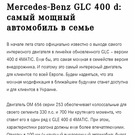
Mercedes-Benz GLC 400 d:
самый мощный
автомобиль в семье
В начале лета стало официально известно о выходе самого
интересного двигателя в линейке обновленного GLC – версии
400 d 4MATIC. Еще бы, это самая мощная в семействе версия
внедорожника. И поэтому это самый интересный двигатель
для клиентов по всей Европе. Будем надеяться, что эта
мощная модификация в ближайшем будущем станет доступна
и для клиентов в Украине.
Двигатель OM 656 серии 253 обеспечивает колоссальные для
своего сегмента 330 л.с. и 700 Нм крутящего момента, что
ставит его в один ряд с GLE 400 d 4MATIC. При этом,
характеристики разгона должны еще более впечатляющими.
Отметку в 100 км/ч крупный внедорожный автомобиль будет