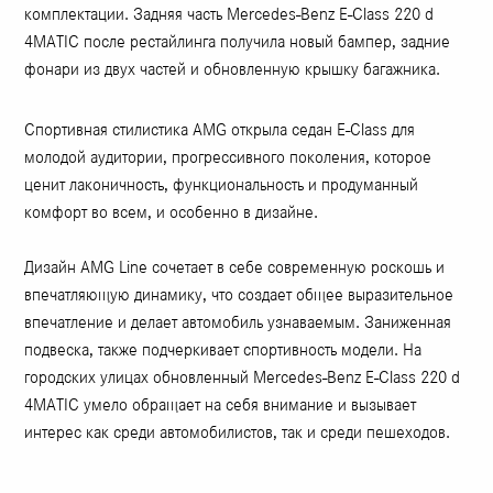
комплектации. Задняя часть Mercedes-Benz E-Class 220 d
4MATIC после рестайлинга получила новый бампер, задние
фонари из двух частей и обновленную крышку багажника.
Спортивная стилистика AMG открыла седан E-Class для
молодой аудитории, прогрессивного поколения, которое
ценит лаконичность, функциональность и продуманный
комфорт во всем, и особенно в дизайне.
Дизайн AMG Line сочетает в себе современную роскошь и
впечатляющую динамику, что создает общее выразительное
впечатление и делает автомобиль узнаваемым. Заниженная
подвеска, также подчеркивает спортивность модели. На
городских улицах обновленный Mercedes-Benz E-Class 220 d
4MATIC умело обращает на себя внимание и вызывает
интерес как среди автомобилистов, так и среди пешеходов.