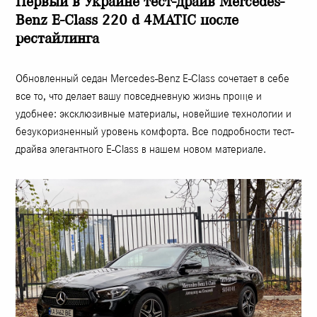
Первый в Украине тест-драйв Mercedes-
Benz E-Class 220 d 4MATIC после
рестайлинга
Обновленный седан Mercedes-Benz E-Class сочетает в себе
все то, что делает вашу повседневную жизнь проще и
удобнее: эксклюзивные материалы, новейшие технологии и
безукоризненный уровень комфорта. Все подробности тест-
драйва элегантного E-Class в нашем новом материале.