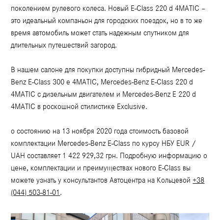
поколением рулевого колеса. Новый E-Class 220 d 4MATIC –
это идеальный компаньон для городских поездок, но в то же
время автомобиль может стать надежным спутником для
длительных путешествий загород.
В нашем салоне для покупки доступны гибридный Mercedes-
Benz E-Class 300 e 4MATIC, Mercedes-Benz E-Class 220 d
4MATIC с дизельным двигателем и Mercedes-Benz E 220 d
4MATIC в роскошной стилистике Exclusive.
о состоянию на 13 ноября 2020 года стоимость базовой
комплектации Mercedes-Benz E-Class по курсу НБУ EUR /
UAH составляет 1 422 929,32 грн. Подробную информацию о
цене, комплектации и преимуществах нового E-Class вы
можете узнать у консультантов Автоцентра на Кольцевой
+38
(044) 503-81-01
.