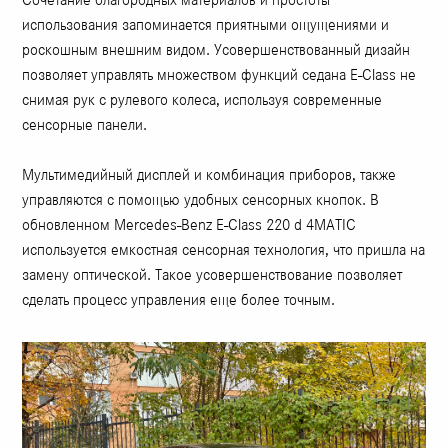
использования запоминается приятными ощущениями и
роскошным внешним видом. Усовершенствованный дизайн
позволяет управлять множеством функций седана E-Class не
снимая рук с рулевого колеса, используя современные
сенсорные панели.
Мультимедийный дисплей и комбинация приборов, также
управляются с помощью удобных сенсорных кнопок. В
обновленном Mercedes-Benz E-Class 220 d 4MATIC
используется емкостная сенсорная технология, что пришла на
замену оптической. Такое усовершенствование позволяет
сделать процесс управления еще более точным.