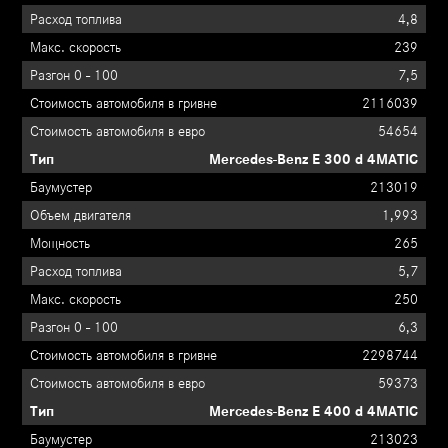
4,8
239
7,5
2116039
54654
Mercedes-Benz E 300 d 4MATIC
213019
1,993
265
5,7
250
6,3
2298744
59373
Mercedes-Benz E 400 d 4MATIC
213023