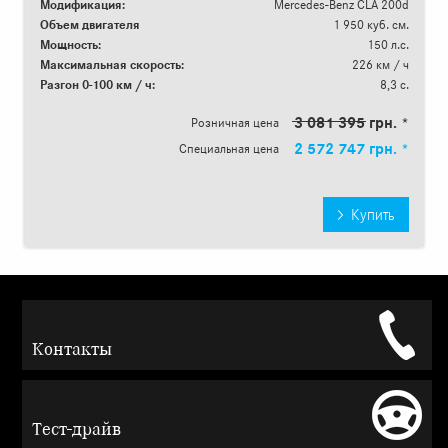
Модификация:
Mercedes-Benz CLA 200d
Объем двигателя
1 950 куб. см.
Мощность:
150 л.с.
Максимальная скорость:
226 км / ч
Разгон 0-100 км / ч:
8,3 с.
3 081 395 грн. *
Розничная цена
2 572 747 грн. *
Специальная цена
Купить
Контакты
Тест-драйв