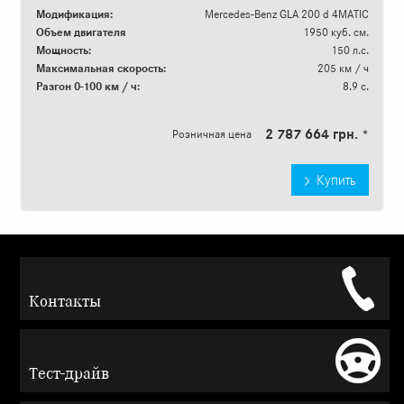
Модификация:
Mercedes-Benz GLA 200 d 4MATIC
Объем двигателя
1950 куб. см.
Мощность:
150 л.с.
Максимальная скорость:
205 км / ч
Разгон 0-100 км / ч:
8.9 с.
2 787 664 грн. *
Розничная цена
Купить
Контакты
Тест-драйв