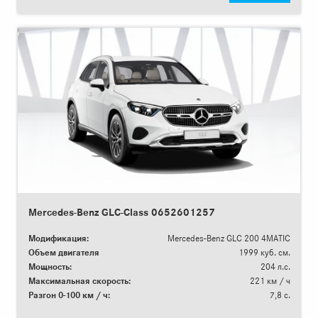
Mercedes-Benz GLC-Class 0652601257
Модификация:
Mercedes-Benz GLC 200 4MATIC
Объем двигателя
1999 куб. см.
Мощность:
204 л.с.
Максимальная скорость:
221 км / ч
Разгон 0-100 км / ч:
7,8 с.