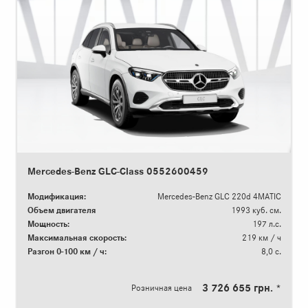
Mercedes-Benz GLC-Class 0552600459
Модификация:
Mercedes-Benz GLC 220d 4MATIC
Объем двигателя
1993 куб. см.
Мощность:
197 л.с.
Максимальная скорость:
219 км / ч
Разгон 0-100 км / ч:
8,0 с.
3 726 655 грн. *
Розничная цена