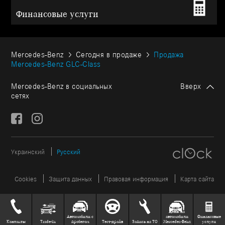
Финансовые услуги
Mercedes-Benz
Сегодня в продаже
Продажа
Mercedes-Benz GLC-Class
Mercedes-Benz в социальных
Вверх
сетях
Украинский
Русский
Cookies
Защита данных
Правовая информация
Карта сайта
Цены на
Автомобили с
автомобили
Финансовые
Контакты
Trade-in
пробегом
Тест-драйв
Запись на ТО
Mercedes-Benz
услуги