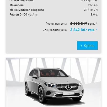
Объем двигателя
1993 куб. см.
Мощность:
197 л.с.
Максимальная скорость:
219 км / ч
Разгон 0-100 км / ч:
8,0 с.
3 552 849 грн. *
Розничная цена
3 342 867 грн. *
Специальная цена
Купить