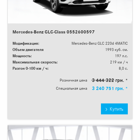
Mercedes-Benz GLC-Class 0552600597
Модификация:
Mercedes-Benz GLC 220d 4MATIC
Объем двигателя
1993 куб. см.
Мощность:
197 л.с.
Максимальная скорость:
219 км / ч
Разгон 0-100 км / ч:
8,0 с.
3 444 322 грн. *
Розничная цена
3 240 751 грн. *
Специальная цена
Купить