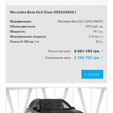
Mercedes-Benz GLC-Class 0552600461
Модификация:
Mercedes-Benz GLC 220d 4MATIC
Объем двигателя
1993 куб. см.
Мощность:
197 л.с.
Максимальная скорость:
219 км / ч
Разгон 0-100 км / ч:
8,0 с.
3 561 193 грн. *
Розничная цена
3 350 702 грн. *
Специальная цена
Купить