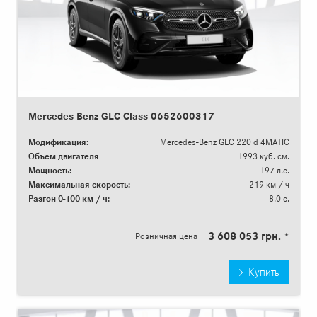
Mercedes-Benz GLC-Class 0652600317
Модификация:
Mercedes-Benz GLC 220 d 4MATIC
Объем двигателя
1993 куб. см.
Мощность:
197 л.с.
Максимальная скорость:
219 км / ч
Разгон 0-100 км / ч:
8.0 с.
3 608 053 грн. *
Розничная цена
Купить