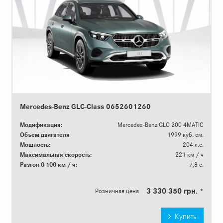
Mercedes-Benz GLC-Class 0652601260
Модификация:
Mercedes-Benz GLC 200 4MATIC
Объем двигателя
1999 куб. см.
Мощность:
204 л.с.
Максимальная скорость:
221 км / ч
Разгон 0-100 км / ч:
7,8 с.
3 330 350 грн. *
Розничная цена
Купить