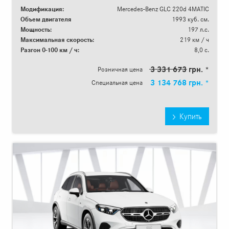
Модификация:
Mercedes-Benz GLC 220d 4MATIC
Объем двигателя
1993 куб. см.
Мощность:
197 л.с.
Максимальная скорость:
219 км / ч
Разгон 0-100 км / ч:
8,0 с.
3 331 673 грн. *
Розничная цена
3 134 768 грн. *
Специальная цена
Купить