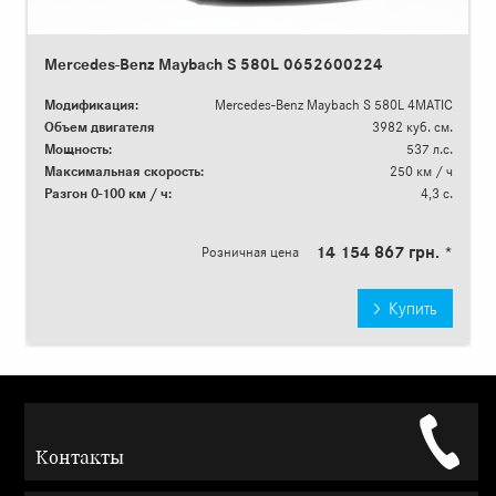
Mercedes-Benz Maybach S 580L 0652600224
Модификация:
Mercedes-Benz Maybach S 580L 4MATIC
Объем двигателя
3982 куб. см.
Мощность:
537 л.с.
Максимальная скорость:
250 км / ч
Разгон 0-100 км / ч:
4,3 с.
14 154 867 грн. *
Розничная цена
Купить
Контакты