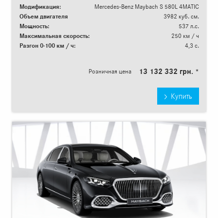
Модификация:
Mercedes-Benz Maybach S 580L 4MATIC
Объем двигателя
3982 куб. см.
Мощность:
537 л.с.
Максимальная скорость:
250 км / ч
Разгон 0-100 км / ч:
4,3 с.
13 132 332 грн. *
Розничная цена
Купить