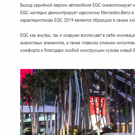
Выход серийной версии автомобиля EQC символизирует н
EQC наглядно демонстрирует идеологию Mercedes-Benz в 
характеристикам EQC 2019 является образцом в своем кла
EQC как внутри, так и снаружи воплощает в себе инновац
аналоговых элементов, а также плавном слиянии интуити
комфорта и благодаря особой конструкции кузова новый 