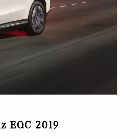
z EQC 2019