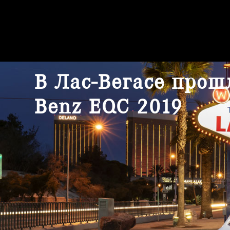
В Лас-Вегасе прош
Benz EQC 2019