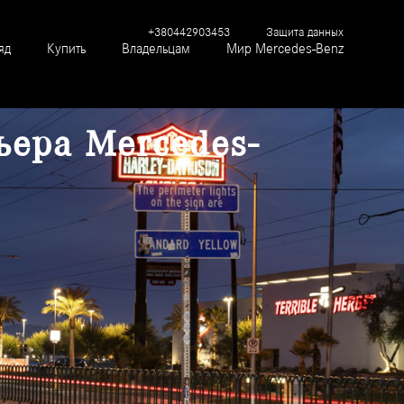
+380442903453
Защита данных
яд
Купить
Владельцам
Мир Mercedes-Benz
ьера Mercedes-