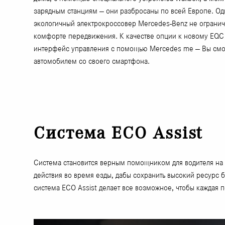
зарядным станциям — они разбросаны по всей Европе. Од
экологичный электрокроссовер Mercedes-Benz не ограничи
комфорте передвижения. К качестве опции к новому EQC
интерфейс управления с помощью Mercedes me — Вы смож
автомобилем со своего смартфона.
Система ECO Assist
Система становится верным помощником для водителя на 
действия во время езды, дабы сохранить высокий ресурс
система ECO Assist делает все возможное, чтобы каждая 