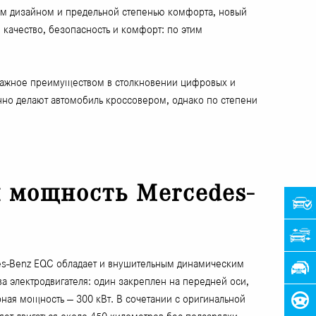
ым дизайном и предельной степенью комфорта, новый
качество, безопасность и комфорт: по этим
о важное преимуществом в столкновении цифровых и
нно делают автомобиль кроссовером, однако по степени
 мощность Mercedes-
s-Benz EQC обладает и внушительным динамическим
а электродвигателя: один закреплен на передней оси,
ная мощность — 300 кВт. В сочетании с оригинальной