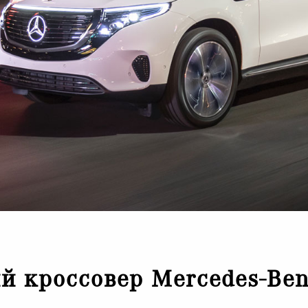
й кроссовер Mercedes-Ben