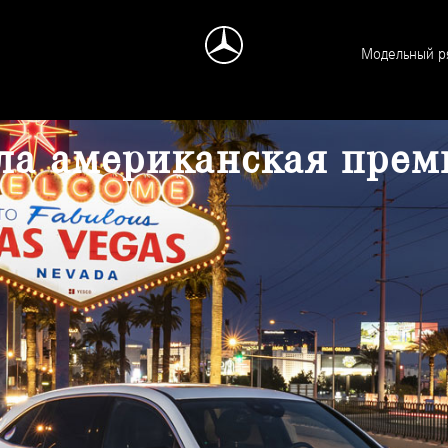
Модельный р
ла американская прем