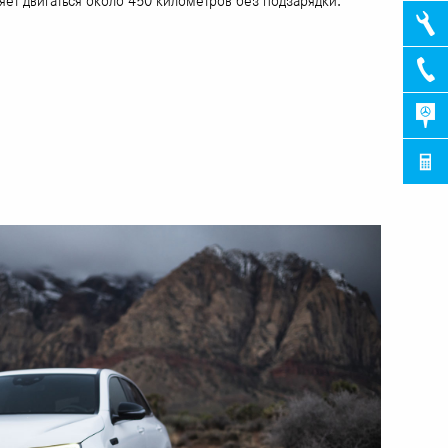
ет двигаться около 450 километров без подзарядки.