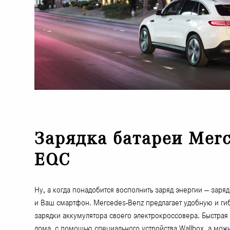
Зарядка батареи Merc
EQC
Ну, а когда понадобится восполнить заряд энергии — заряд
и Ваш смартфон. Mercedes-Benz предлагает удобную и ги
зарядки аккумулятора своего электрокроссовера. Быстрая
дома, с помощью специального устройства Wallbox, а мо