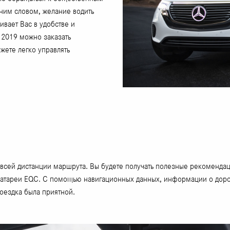
ним словом, желание водить
вает Вас в удобстве и
 2019 можно заказать
ете легко управлять
всей дистанции маршрута. Вы будете получать полезные рекомендаци
 батареи EQC. С помощью навигационных данных, информации о дор
поездка была приятной.