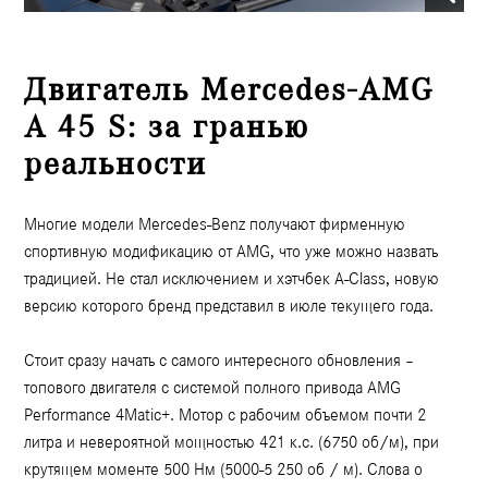
Двигатель Mercedes-AMG
A 45 S: за гранью
реальности
Многие модели Mercedes-Benz получают фирменную
спортивную модификацию от AMG, что уже можно назвать
традицией. Не стал исключением и хэтчбек A-Class, новую
версию которого бренд представил в июле текущего года.
Стоит сразу начать с самого интересного обновления –
топового двигателя с системой полного привода AMG
Performance 4Matic+. Мотор с рабочим объемом почти 2
литра и невероятной мощностью 421 к.с. (6750 об/м), при
крутящем моменте 500 Нм (5000-5 250 об / м). Слова о