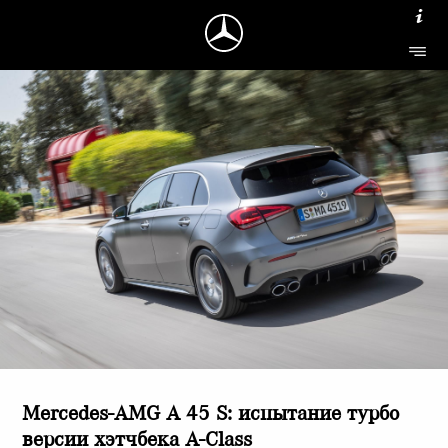
Mercedes-AMG A 45 S: испытание турбо
версии хэтчбека A-Class