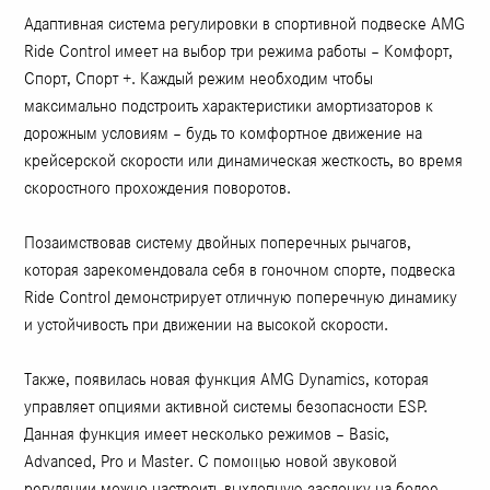
Адаптивная система регулировки в спортивной подвеске AMG
Ride Control имеет на выбор три режима работы – Комфорт,
Спорт, Спорт +. Каждый режим необходим чтобы
максимально подстроить характеристики амортизаторов к
дорожным условиям – будь то комфортное движение на
крейсерской скорости или динамическая жесткость, во время
скоростного прохождения поворотов.
Позаимствовав систему двойных поперечных рычагов,
которая зарекомендовала себя в гоночном спорте, подвеска
Ride Control демонстрирует отличную поперечную динамику
и устойчивость при движении на высокой скорости.
Также, появилась новая функция AMG Dynamics, которая
управляет опциями активной системы безопасности ESP.
Данная функция имеет несколько режимов – Basic,
Advanced, Pro и Master. С помощью новой звуковой
регуляции можно настроить выхлопную заслонку на более