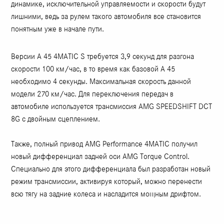
динамике, исключительной управляемости и скорости будут
лишними, ведь за рулем такого автомобиля все становится
понятным уже в начале пути.
Версии A 45 4MATIC S требуется 3,9 секунд для разгона
скорости 100 км/час, в то время как базовой А 45
необходимо 4 секунды. Максимальная скорость данной
модели 270 км/час. Для переключения передач в
автомобиле используется трансмиссия AMG SPEEDSHIFT DCT
8G с двойным сцеплением.
Также, полный привод AMG Performance 4MATIC получил
новый дифференциал задней оси AMG Torque Control.
Специально для этого дифференциала был разработан новый
режим трансмиссии, активируя который, можно перенести
всю тягу на задние колеса и насладится мощным дрифтом.