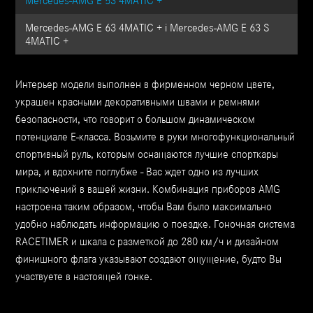
Mercedes-AMG E 53 4MATIC +
Mercedes-AMG E 63 4MATIC + і Mercedes-AMG E 63 S
4MATIC +
Интерьер модели выполнен в фирменном черном цвете,
украшен красными декоративными швами и ремнями
безопасности, что говорит о большом динамическом
потенциале Е-класса. Возьмите в руки многофункциональный
спортивный руль, которым оснащаются лучшие спорткары
мира, и вдохните поглубже - Вас ждет одно из лучших
приключений в вашей жизни. Комбинация приборов AMG
настроена таким образом, чтобы Вам было максимально
удобно наблюдать информацию о поездке. Гоночная система
RACETIMER и шкала с разметкой до 280 км/ч и дизайном
финишного флага указывают создают ощущение, будто Вы
участвуете в настоящей гонке.