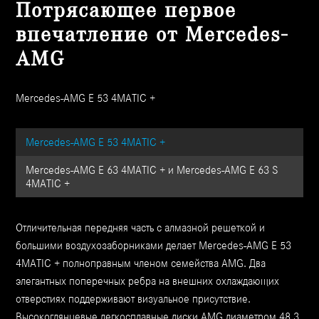
Потрясающее первое
впечатление от Mercedes-
AMG
Mercedes-AMG E 53 4MATIC +
Mercedes-AMG E 53 4MATIC +
Mercedes-AMG E 63 4MATIC + и Mercedes-AMG E 63 S
4MATIC +
Отличительная передняя часть с алмазной решеткой и
большими воздухозаборниками делает Mercedes-AMG E 53
4MATIC + полноправным членом семейства AMG. Два
элегантных поперечных ребра на внешних охлаждающих
отверстиях поддерживают визуальное присутствие.
Высокоглянцевые легкосплавные диски AMG диаметром 48,3