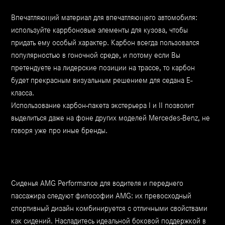
Впечатляющий материал для впечатляющего автомобиля:
используйте каррбоновые элементы для кузова, чтобы
придать ему особый характер. Карбон всегда пользовался
популярностью в гоночной среде, и потому если Вы
претендуете на лидерские позиции на трассе, то карбон
будет прекрасным визуальным решением для седана Е-
класса.
Использование карбон-пакета экстерьера I и II позволит
выделиться даже на фоне других моделей Mercedes-Benz, не
говоря уже про иные бренды.
Сиденья AMG Performance для водителя и переднего
пассажира следуют философии AMG: их превосходный
спортивный дизайн комбинируется с отличными свойствами
как сидений. Насладитесь идеальной боковой поддержкой в