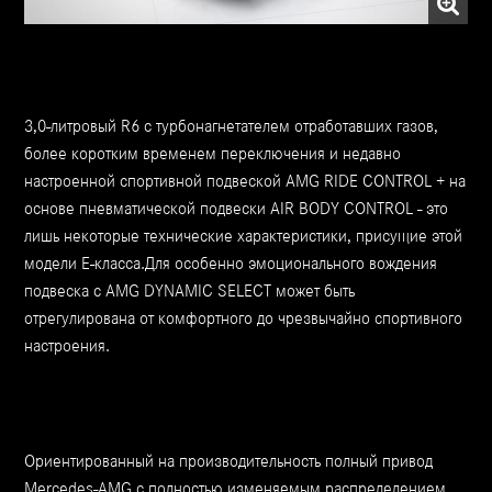
3,0-литровый R6 с турбонагнетателем отработавших газов,
более коротким временем переключения и недавно
настроенной спортивной подвеской AMG RIDE CONTROL + на
основе пневматической подвески AIR BODY CONTROL - это
лишь некоторые технические характеристики, присущие этой
модели Е-класса.Для особенно эмоционального вождения
подвеска с AMG DYNAMIC SELECT может быть
отрегулирована от комфортного до чрезвычайно спортивного
настроения.
Ориентированный на производительность полный привод
Mercedes-AMG с полностью изменяемым распределением