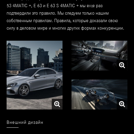
53 4MATIC +, E 63 и E 63 S 4MATIC + мы еще раз
подтвердили это правило. Мы следуем только нашим
собственным правилам. Правила, которые доказали свою
силу в деловом мире и многих других формах конкуренции.
Интерьер
Экстерьер
Впечатляющая мощность
Внешний дизайн