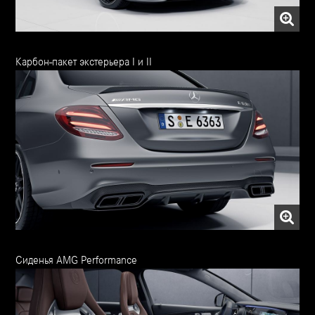
Карбон-пакет экстерьера I и II
Сиденья AMG Performance