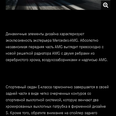
Динамичные элементы дизайна характеризуют
эксклюзивность экстерьера Mercedes-AMG. Абсолютно
независимая передняя часть AMG выглядит превосходно с
новой решеткой радиатора AMG с двумя ребрами из
серебристого хрома, воздухозаборниками и надписью AMG.
Спортивный седан Е-класса гармонично завершается в своей
задней части в виде четко очерченных контуров со
спортивной выхлопной системой, которую венчают два
хромированных выхлопных патрубка в фирменной дизайне
S. Кроме того, обратите внимание на спойлер заднего