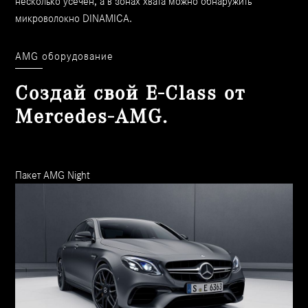
несколько усечен, а в зонах хвата можно обнаружить
микроволокно DINAMICA.
AMG оборудование
Создай свой Е-Class от
Mercedes-AMG.
Пакет AMG Night