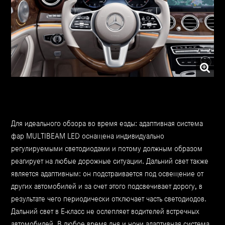
Для идеального обзора во время езды: адаптивная система
фар MULTIBEAM LED оснащена индивидуально
регулируемыми светодиодами и потому должным образом
реагирует на любые дорожные ситуации. Дальний свет также
является адаптивным: он подстраивается под освещение от
других автомобилей и за счет этого подсвечивает дорогу, в
результате чего периодически отключает часть светодиодов.
Дальний свет в Е-класс не ослепляет водителей встречных
автомобилей. В любое время дня и ночи адаптивная система