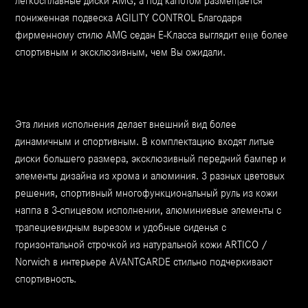
легкосплавные диски AMG, а под капотом размещается
пониженная подвеска AGILITY CONTROL Благодаря
фирменному стилю AMG седан Е-Класса выглядит еще более
спортивным и эксклюзивным, чем Вы ожидали.
Эта линия исполнения делает внешний вид более
динамичным и спортивным. В комплектацию входят литые
диски большего размера, эксклюзивный передний бампер и
элементы дизайна из хрома и алюминия. 3 разных цветовых
решения, спортивный многофункциональный руль из кожи
наппа в 3-спицевом исполнении, алюминиевые элементы с
трапециевидным вырезом и удобные сиденья с
горизонтальной строчкой из натуральной кожи ARTICO /
Norwich в интерьере AVANTGARDE стильно подчеркивают
спортивность.