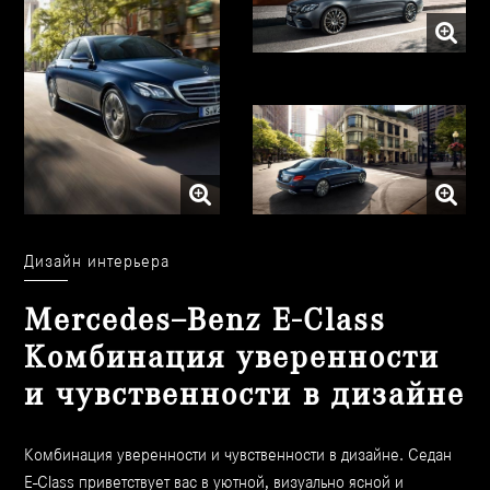
Длинный и мощный корпус
Атлетические формы
Купеообразная линия крыши
Дизайн интерьера
Mercedes–Benz E-Class
Комбинация уверенности
и чувственности в дизайне
Комбинация уверенности и чувственности в дизайне. Седан
E-Class приветствует вас в уютной, визуально ясной и