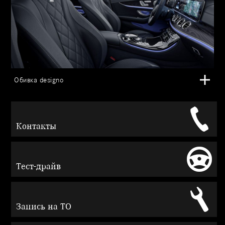
Обивка designo
Контакты
Тест-драйв
Запись на ТО