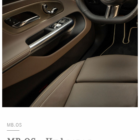
MB.OS