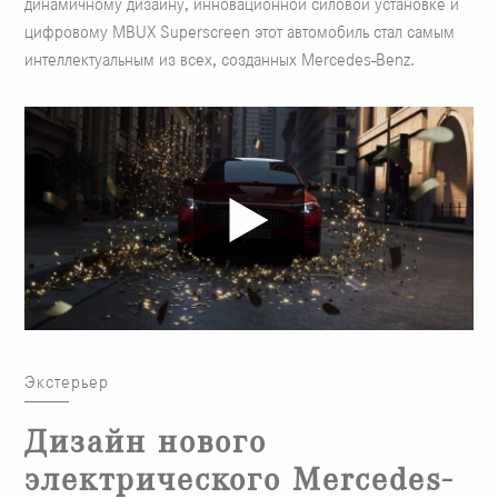
динамичному дизайну, инновационной силовой установке и
цифровому MBUX Superscreen этот автомобиль стал самым
интеллектуальным из всех, созданных Mercedes-Benz.
Экстерьер
Дизайн нового
электрического Mercedes-