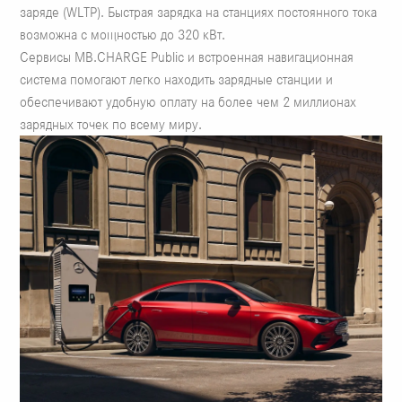
заряде (WLTP). Быстрая зарядка на станциях постоянного тока
возможна с мощностью до 320 кВт.
Сервисы MB.CHARGE Public и встроенная навигационная
система помогают легко находить зарядные станции и
обеспечивают удобную оплату на более чем 2 миллионах
зарядных точек по всему миру.