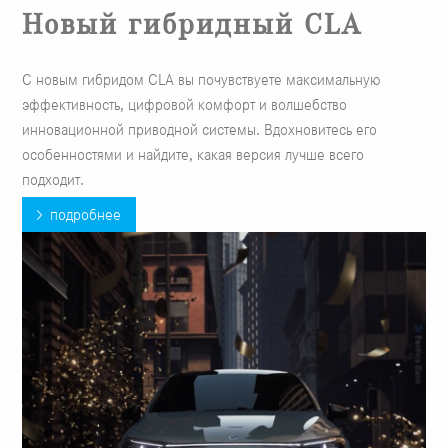
Новый гибридный CLA
С новым гибридом CLA вы почувствуете максимальную
эффективность, цифровой комфорт и волшебство
инновационной приводной системы. Вдохновитесь его
особенностями и найдите, какая версия лучше всего
подходит.
подробнее