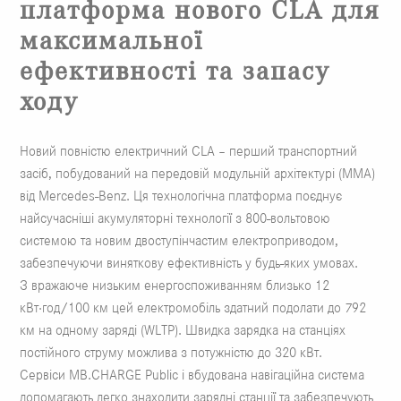
платформа нового CLA для
максимальної
ефективності та запасу
ходу
Новий повністю електричний CLA – перший транспортний
засіб, побудований на передовій модульній архітектурі (MMA)
від Mercedes-Benz. Ця технологічна платформа поєднує
найсучасніші акумуляторні технології з 800-вольтовою
системою та новим двоступінчастим електроприводом,
забезпечуючи виняткову ефективність у будь-яких умовах.
З вражаюче низьким енергоспоживанням близько 12
кВт·год/100 км цей електромобіль здатний подолати до 792
км на одному заряді (WLTP). Швидка зарядка на станціях
постійного струму можлива з потужністю до 320 кВт.
Сервіси MB.CHARGE Public і вбудована навігаційна система
допомагають легко знаходити зарядні станції та забезпечують