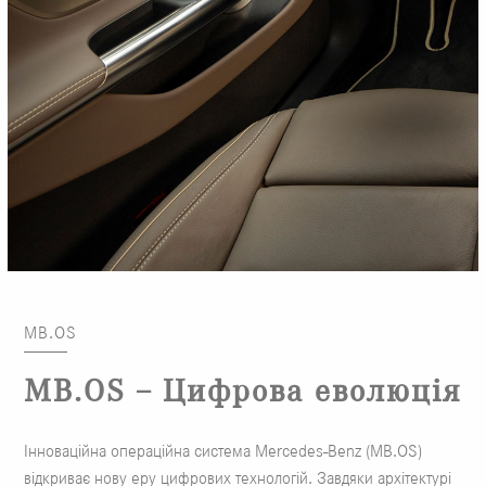
MB.OS
MB.OS – Цифрова еволюція
Інноваційна операційна система Mercedes-Benz (MB.OS)
відкриває нову еру цифрових технологій. Завдяки архітектурі