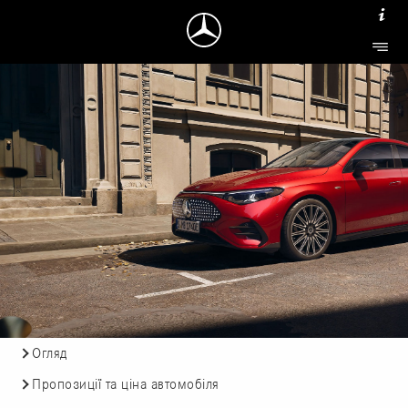
Огляд
Пропозиції та ціна автомобіля