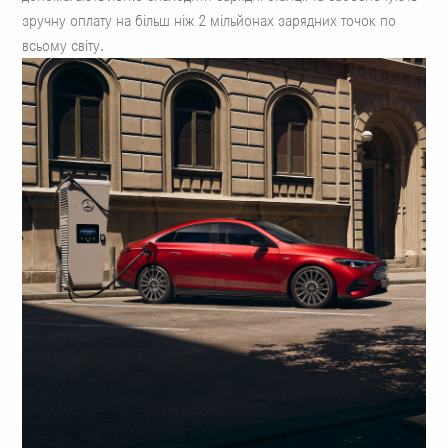
зручну оплату на більш ніж 2 мільйонах зарядних точок по
всьому світу.