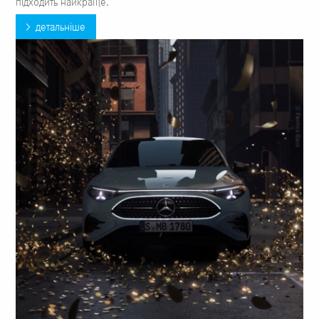
підходить найкраще.
детальніше