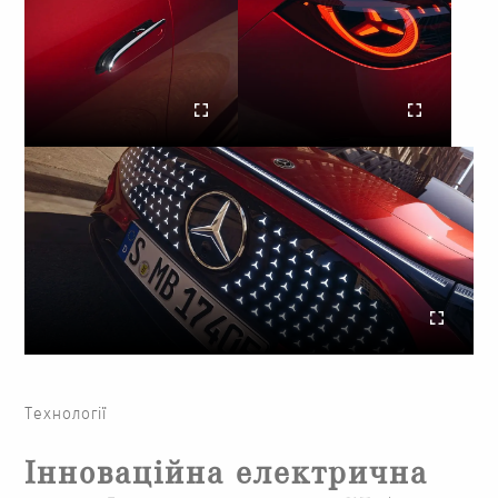
Технології
Інноваційна електрична