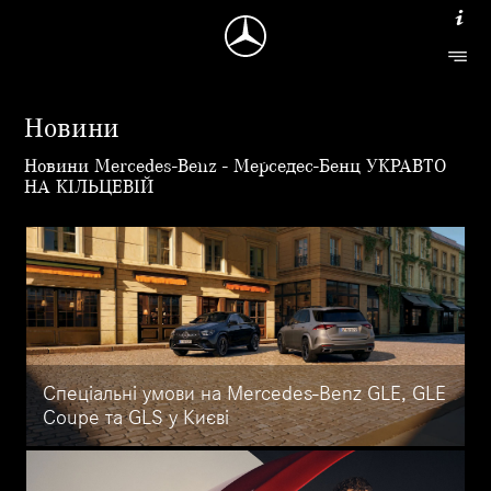
Новини
Новини Mercedes-Benz - Мерседес-Бенц УКРАВТО
НА КІЛЬЦЕВІЙ
Спеціальні умови на Mercedes-Benz GLE, GLE
Coupe та GLS у Києві
Mercedes-Benz GLE, GLE Coupe та GLS доступні на спеціальних
умовах у Mercedes-Benz УКРАВТО НА КІЛЬЦЕВІЙ.