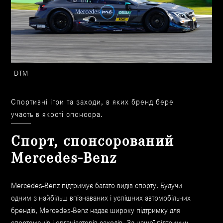
DTM
Спортивні ігри та заходи, в яких бренд бере
участь в якості спонсора.
Спорт, спонсорований
Mercedes-Benz
Mercedes-Benz підтримує багато видів спорту. Будучи
одним з найбільш впізнаваних і успішних автомобільних
брендів, Mercedes-Benz надає широку підтримку для
спортсменів і організаторів заходів. За нашої підтримки