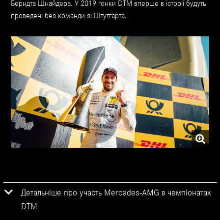
Берндта Шнайдера. У 2019 гонки DTM вперше в історії будуть
проведені без команди зі Штутгарта.
Детальніше про участь Mercedes-AMG в чемпіонатах
DTM