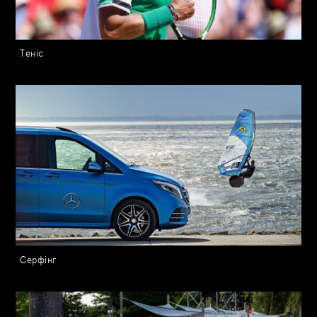
Теніс
Серфінг