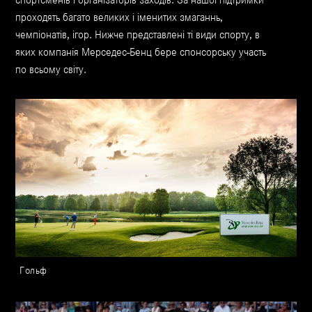
проходять багато великих і іменитих змаганнь,
чемпіонатів, ігор. Нижче представлені ті види спорту, в
яких компанія Мерседес-Бенц бере спонсорську участь
по всьому світу.
Гольф