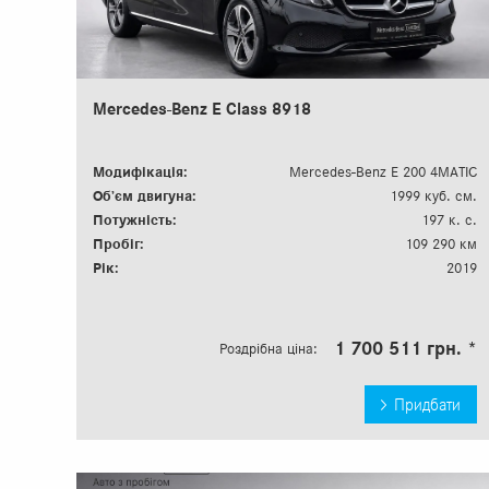
Mercedes-Benz E Сlass 8918
Модифікація:
Mercedes-Benz E 200 4MATIC
Об’єм двигуна:
1999 куб. см.
Потужність:
197 к. с.
Пробіг:
109 290 км
Рік:
2019
1 700 511 грн. *
Роздрібна ціна:
Придбати