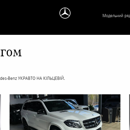
Модельний ря
ігом
cedes-Benz УКРАВТО НА КІЛЬЦЕВІЙ.