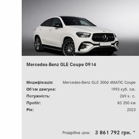
Mercedes-Benz GLE Coupe 0914
Модифікація:
Mercedes-Benz GLE 300d 4MATIC Coupe
Об’єм двигуна:
1993 куб. см.
Потужність:
269 к. с.
Пробіг:
83 350 км
Рік:
2023
3 861 792 грн. *
Роздрібна ціна: