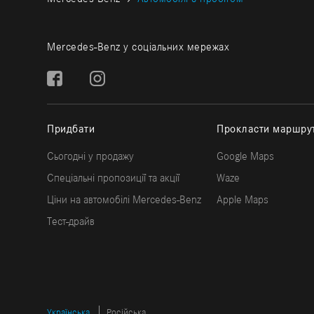
Mercedes-Benz у соціальних мережах
Придбати
Прокласти маршру
Сьогодні у продажу
Google Maps
Спеціальні пропозиції та акції
Waze
Ціни на автомобілі Mercedes-Benz
Apple Maps
Тест-драйв
Українська
Російська