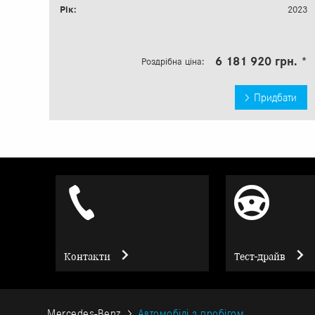
Рік:
2023
6 181 920 грн. *
Роздрібна ціна:
Придбати
Контакти
Тест-драйв
Mercedes-Benz
Автомобілі з пробігом