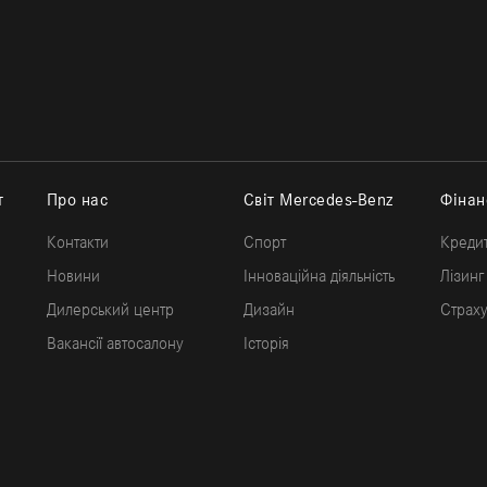
т
Про нас
Світ Mercedes-Benz
Фінан
Контакти
Спорт
Креди
Новини
Інноваційна діяльність
Лізинг
Дилерський центр
Дизайн
Страх
Вакансії автосалону
Історія