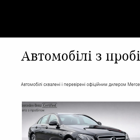
Автомобілі з проб
Автомобілі схвалені і перевірені офіційним дилером Mer