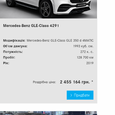
Mercedes-Benz GLE-Class 4291
Модифікація:
Mercedes-Benz GLE-Class GLE 350 d 4MATIC
Об’єм двигуна:
1993 куб. см.
Потужність:
272 к. с.
Пробіг:
128 700 км
Рік:
2019
2 455 164 грн. *
Роздрібна ціна:
Придбати