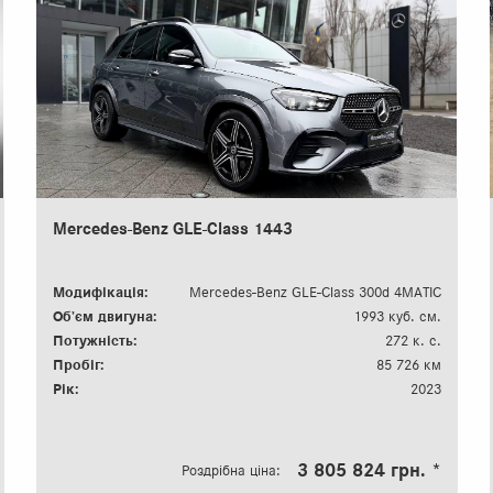
Mercedes-Benz GLE-Class 1443
Модифікація:
Mercedes-Benz GLE-Class 300d 4MATIC
Об’єм двигуна:
1993 куб. см.
Потужність:
272 к. с.
Пробіг:
85 726 км
Рік:
2023
3 805 824 грн. *
Роздрібна ціна: