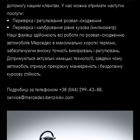
допомогу нашим клієнтам. У нас можна отримати наступні
послуги:
Перевірка і регулювання розвал–сходження
Перевірка і калібрування рівня кузова (інклінометр)
Наші фахівці здійснюють всі роботи по розвал–сходженню
автомобілів Мерседес в максимально короткі терміни,
забезпечуючи високу точність вимірювань і регулювань.
Дотримуються актуальні німецькі технології, завдяки чому
автомобіль отримує прекрасну маневреність і бездоганну
курсову стійкість.
Подробиці за телефоном +38 (044) 299–43–88.
service@mercedes-benz-kiev.com