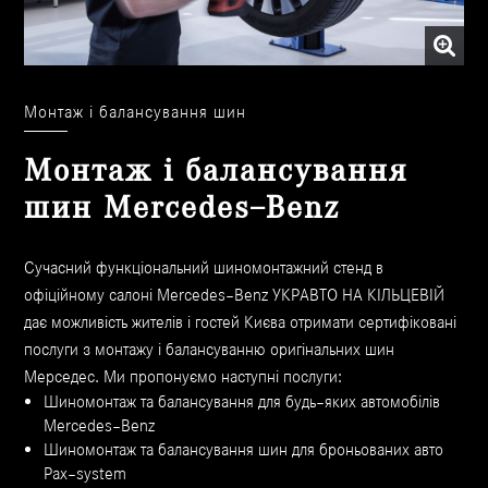
Монтаж і балансування шин
Монтаж і балансування
шин Mercedes–Benz
Сучасний функціональний шиномонтажний стенд в
офіційному салоні Mercedes–Benz УКРАВТО НА КІЛЬЦЕВІЙ
дає можливість жителів і гостей Києва отримати сертифіковані
послуги з монтажу і балансуванню оригінальних шин
Мерседес. Ми пропонуємо наступні послуги:
Шиномонтаж та балансування для будь–яких автомобілів
Mercedes–Benz
Шиномонтаж та балансування шин для броньованих авто
Pax–system