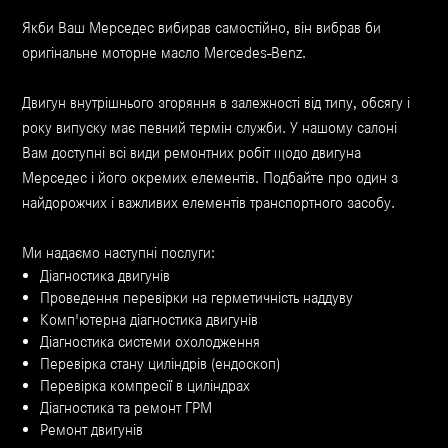
Якби Ваш Мерседес вибирав самостійно, він вибрав би
оригінальне моторне масло Mercedes-Benz.
Двигун внутрішнього згоряння в залежності від типу, обсягу і
року випуску має певний термін служби. У нашому салоні
Вам доступні всі види ремонтних робіт щодо двигуна
Мерседес і його окремих елементів. Подбайте про один з
найдорожчих і важливих елементів транспортного засобу.
Ми надаємо наступні послуги:
Діагностика двигунів
Проведення перевірки на герметичність наддуву
Комп'ютерна діагностика двигунів
Діагностика системи охолодження
Перевірка стану циліндрів (ендоскоп)
Перевірка компресії в циліндрах
Діагностика та ремонт ГРМ
Ремонт двигунів