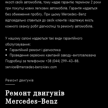
якості своїх автомобілів, тому надає гарантію терміном 2 роки
при покупці нових легкових автомобілів. Гарантія надається
без обмеження пробігу. При цьому Mercedes–Benz
відповідально ставиться до своїх клієнтів і відстежує якість
кожного сеансу робіт діагностиці та ремонту автомобілів.
У нашому салоні надаються такі види гарантійного
обслуговування:
Гарантійний ремонт і діагностика
Проведення сервісних кампаній заводу–виготовлювача
Подробиці за телефоном +38 (044) 299–43–88.
service@mercedes-benz-kiev.com
Ремонт двигунів
Ремонт двигунів
Mercedes–Benz