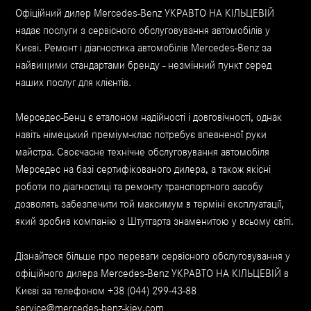
Офіційний дилер Mercedes-Benz УКРАВТО НА КІЛЬЦЕВІЙ
надає послуги з сервісного обслуговування автомобілів у
Києві. Ремонт і діагностика автомобілів Mercedes-Benz за
найвищими стандартами бренду - незмінний пункт серед
наших послуг для клієнтів.
Мерседес-Бенц є еталоном надійності і довговічності, однак
навіть німецький преміум-клас потребує впевненої руки
майстра. Своєчасне технічне обслуговування автомобіля
Мерседес на базі сертифікованого дилера, а також якісні
роботи по діагностиці та ремонту транспортного засобу
дозволять забезпечити той максимум в терміні експлуатації,
який зробив компанію з Штутгарта знаменитою у всьому світі.
Дізнайтеся більше про переваги сервісного обслуговування у
офіційного дилера Mercedes-Benz УКРАВТО НА КІЛЬЦЕВІЙ в
Києві за телефоном +38 (044) 299-43-88
service@mercedes-benz-kiev.com