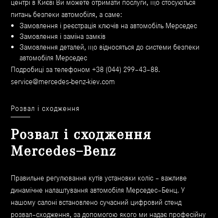
центрі в Києві Ви можете отримати послуги, що стосуються
питань безпеки автомобіля, а саме:
Замовлення і реєстрація ключів на автомобіль Мерседес
Замовлення і заміна замків
Замовлення деталей, що відносяться до системи безпеки
автомобіля Мерседес
Подробиці за телефоном +38 (044) 299–43–88.
service@mercedes-benz-kiev.com
Розвал і сходження
Розвал і сходження
Mercedes–Benz
Правильне регулювання кутів установки коліс – важливе
динамічне налаштування автомобіля Мерседес–Бенц. У
нашому салоні встановлено сучасний цифровий стенд
розвал–сходження, за допомогою якого ми надає професійну