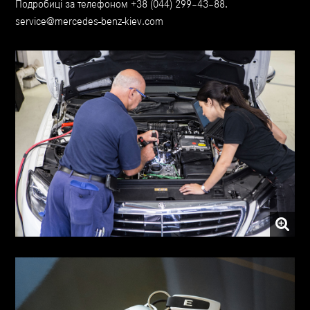
Подробиці за телефоном +38 (044) 299–43–88.
service@mercedes-benz-kiev.com