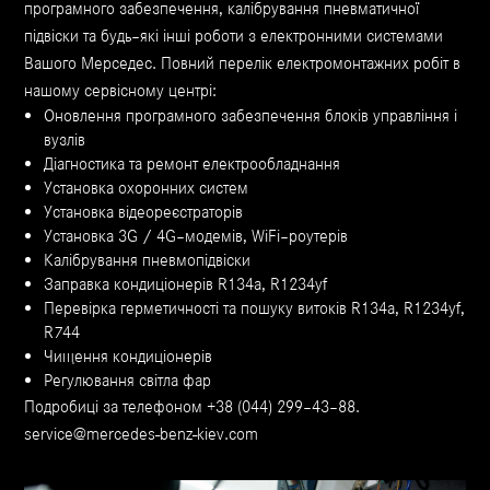
програмного забезпечення, калібрування пневматичної
підвіски та будь–які інші роботи з електронними системами
Вашого Мерседес. Повний перелік електромонтажних робіт в
нашому сервісному центрі:
Оновлення програмного забезпечення блоків управління і
вузлів
Діагностика та ремонт електрообладнання
Установка охоронних систем
Установка відеореєстраторів
Установка 3G / 4G–модемів, WiFi–роутерів
Калібрування пневмопідвіски
Заправка кондиціонерів R134a, R1234yf
Перевірка герметичності та пошуку витоків R134a, R1234yf,
R744
Чищення кондиціонерів
Регулювання світла фар
Подробиці за телефоном +38 (044) 299–43–88.
service@mercedes-benz-kiev.com