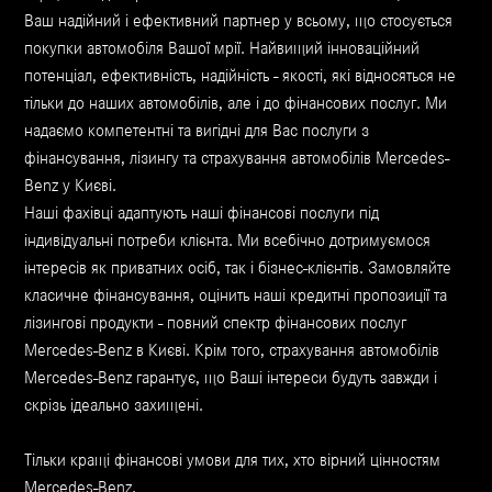
Ваш надійний і ефективний партнер у всьому, що стосується
покупки автомобіля Вашої мрії. Найвищий інноваційний
потенціал, ефективність, надійність - якості, які відносяться не
тільки до наших автомобілів, але і до фінансових послуг. Ми
надаємо компетентні та вигідні для Вас послуги з
фінансування, лізингу та страхування автомобілів Mercedes-
Benz у Києві.
Наші фахівці адаптують наші фінансові послуги під
індивідуальні потреби клієнта. Ми всебічно дотримуємося
інтересів як приватних осіб, так і бізнес-клієнтів. Замовляйте
класичне фінансування, оцінить наші кредитні пропозиції та
лізингові продукти - повний спектр фінансових послуг
Mercedes-Benz в Києві. Крім того, страхування автомобілів
Mercedes-Benz гарантує, що Ваші інтереси будуть завжди і
скрізь ідеально захищені.
Тільки кращі фінансові умови для тих, хто вірний цінностям
Mercedes-Benz.